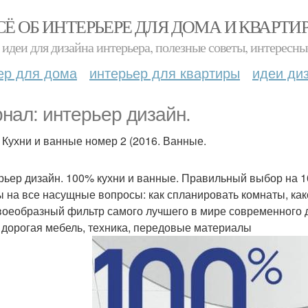
СЁ ОБ ИНТЕРЬЕРЕ ДЛЯ ДОМА И КВАРТИ
идеи для дизайна интерьера, полезные советы, интересны
ер для дома
интерьер для квартиры
идеи ди
нал: интерьер дизайн.
 Кухни и ванные номер 2 (2016. Ванные.
рьер дизайн. 100% кухни и ванные. Правильный выбор на 10
ы на все насущные вопросы: как спланировать комнаты, како
воеобразный фильтр самого лучшего в мире современного 
 дорогая мебель, техника, передовые материалы