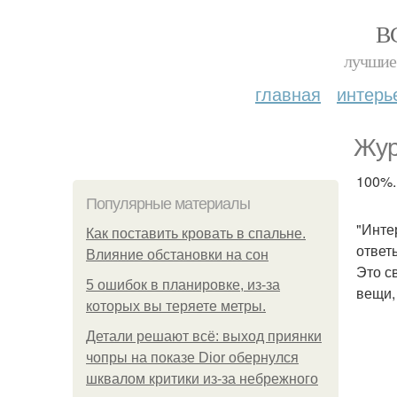
В
лучшие 
главная
интерь
Жур
100%.
Популярные материалы
"Инте
Как поставить кровать в спальне.
ответ
Влияние обстановки на сон
Это с
5 ошибок в планировке, из-за
вещи,
которых вы теряете метры.
Детали решают всё: выход приянки
чопры на показе Dior обернулся
шквалом критики из-за небрежного