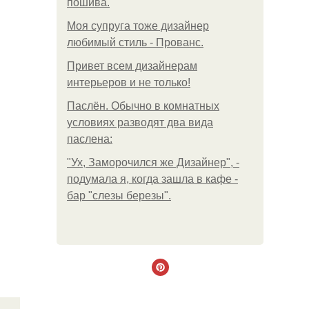
пошива.
Моя супруга тоже дизайнер
любимый стиль - Прованс.
Привет всем дизайнерам
интерьеров и не только!
Паслён. Обычно в комнатных
условиях разводят два вида
паслена:
"Ух, Заморочился же Дизайнер", -
подумала я, когда зашла в кафе -
бар "слезы березы".