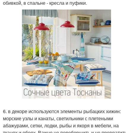
обивкой, в спальне - кресла и пуфики.
6. в декоре используются элементы рыбацких хижин:
морские узлы и канаты, светильники с плетеными
абажурами, сетки, лодки, рыбы и якоря в мебели, на
тканях и обоях. Важно не переборщить и не превратить