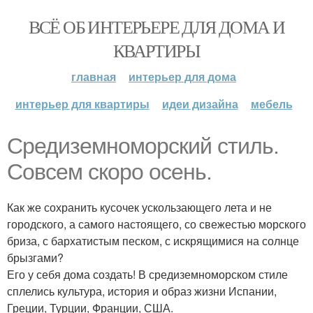
ВСЁ ОБ ИНТЕРЬЕРЕ ДЛЯ ДОМА И
КВАРТИРЫ
главная
интерьер для дома
интерьер для квартиры
идеи дизайна
мебель
Средиземноморский стиль.
Совсем скоро осень.
Как же сохранить кусочек ускользающего лета и не
городского, а самого настоящего, со свежестью морского
бриза, с бархатистым песком, с искрящимися на солнце
брызгами?
Его у себя дома создать! В средиземноморском стиле
сплелись культура, история и образ жизни Испании,
Греции, Турции, Франции, США.