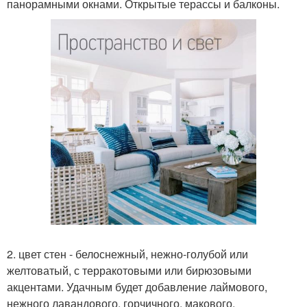
панорамными окнами. Открытые терассы и балконы.
2. цвет стен - белоснежный, нежно-голубой или
желтоватый, с терракотовыми или бирюзовыми
акцентами. Удачным будет добавление лаймового,
нежного лавандового, горчичного, макового,