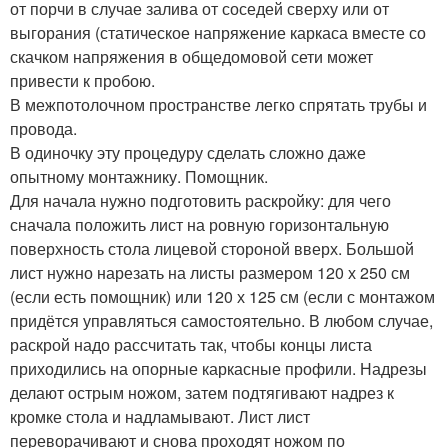
от порчи в случае залива от соседей сверху или от
выгорания (статическое напряжение каркаса вместе со
скачком напряжения в общедомовой сети может
привести к пробою.
В межпотолочном пространстве легко спрятать трубы и
провода.
В одиночку эту процедуру сделать сложно даже
опытному монтажнику. Помощник.
Для начала нужно подготовить раскройку: для чего
сначала положить лист на ровную горизонтальную
поверхность стола лицевой стороной вверх. Большой
лист нужно нарезать на листы размером 120 х 250 см
(если есть помощник) или 120 х 125 см (если с монтажом
придётся управляться самостоятельно. В любом случае,
раскрой надо рассчитать так, чтобы концы листа
приходились на опорные каркасные профили. Надрезы
делают острым ножом, затем подтягивают надрез к
кромке стола и надламывают. Лист лист
переворачивают и снова проходят ножом по