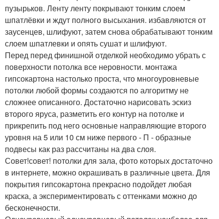
пузырьков. Ленту ленту покрывают тонким слоем
шпатлёвки и ждут полного высыхания. избавляются от
заусенцев, шлифуют, затем снова обрабатывают тонким
слоем шпатлевки и опять сушат и шлифуют.
Перед перед финишной отделкой необходимо убрать с
поверхности потолка все неровности. монтажа
гипсокартона настолько проста, что многоуровневые
потолки любой формы создаются по алгоритму не
сложнее описанного. Достаточно нарисовать эскиз
второго яруса, разметить его контур на потолке и
прикрепить под него основные направляющие второго
уровня на 5 или 10 см ниже первого - П - образные
подвесы как раз рассчитаны на два слоя.
Совет!совет! потолки для зала, фото которых достаточно
в интернете, можно окрашивать в различные цвета. Для
покрытия гипсокартона прекрасно подойдет любая
краска, а экспериментировать с оттенками можно до
бесконечности.