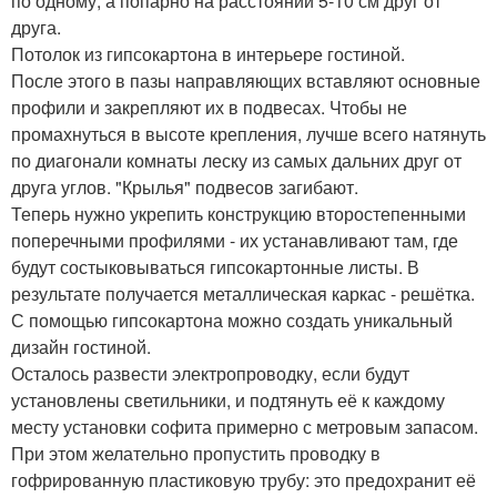
по одному, а попарно на расстоянии 5-10 см друг от
друга.
Потолок из гипсокартона в интерьере гостиной.
После этого в пазы направляющих вставляют основные
профили и закрепляют их в подвесах. Чтобы не
промахнуться в высоте крепления, лучше всего натянуть
по диагонали комнаты леску из самых дальних друг от
друга углов. "Крылья" подвесов загибают.
Теперь нужно укрепить конструкцию второстепенными
поперечными профилями - их устанавливают там, где
будут состыковываться гипсокартонные листы. В
результате получается металлическая каркас - решётка.
С помощью гипсокартона можно создать уникальный
дизайн гостиной.
Осталось развести электропроводку, если будут
установлены светильники, и подтянуть её к каждому
месту установки софита примерно с метровым запасом.
При этом желательно пропустить проводку в
гофрированную пластиковую трубу: это предохранит её