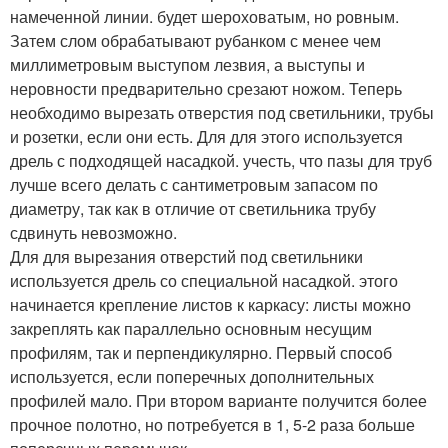
намеченной линии. будет шероховатым, но ровным.
Затем слом обрабатывают рубанком с менее чем
миллиметровым выступом лезвия, а выступы и
неровности предварительно срезают ножом. Теперь
необходимо вырезать отверстия под светильники, трубы
и розетки, если они есть. Для для этого используется
дрель с подходящей насадкой. учесть, что пазы для труб
лучше всего делать с сантиметровым запасом по
диаметру, так как в отличие от светильника трубу
сдвинуть невозможно.
Для для вырезания отверстий под светильники
используется дрель со специальной насадкой. этого
начинается крепление листов к каркасу: листы можно
закреплять как параллельно основным несущим
профилям, так и перпендикулярно. Первый способ
используется, если поперечных дополнительных
профилей мало. При втором варианте получится более
прочное полотно, но потребуется в 1, 5-2 раза больше