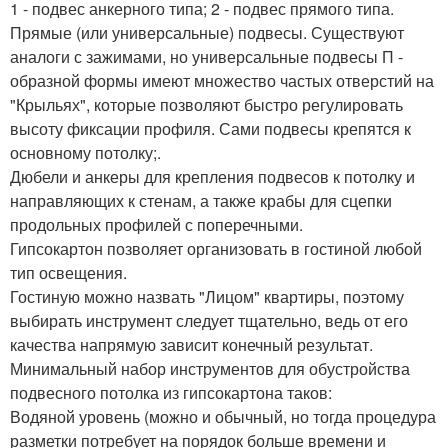
1 - подвес анкерного типа; 2 - подвес прямого типа.
Прямые (или универсальные) подвесы. Существуют
аналоги с зажимами, но универсальные подвесы П -
образной формы имеют множество частых отверстий на
"Крыльях", которые позволяют быстро регулировать
высоту фиксации профиля. Сами подвесы крепятся к
основному потолку;.
Дюбели и анкеры для крепления подвесов к потолку и
направляющих к стенам, а также крабы для сцепки
продольных профилей с поперечными.
Гипсокартон позволяет организовать в гостиной любой
тип освещения.
Гостиную можно назвать "Лицом" квартиры, поэтому
выбирать инструмент следует тщательно, ведь от его
качества напрямую зависит конечный результат.
Минимальный набор инструментов для обустройства
подвесного потолка из гипсокартона таков:
Водяной уровень (можно и обычный, но тогда процедура
разметки потребует на порядок больше времени и