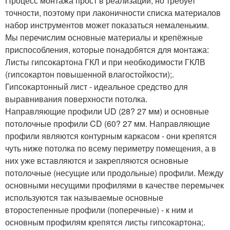
Процесс монтажа прост в реализации, но требует
точности, поэтому при лаконичности списка материалов
набор инструментов может показаться немаленьким.
Мы перечислим основные материалы и крепёжные
приспособления, которые понадобятся для монтажа:
Листы гипсокартона ГКЛ и при необходимости ГКЛВ
(гипсокартон повышенной влагостойкости);.
Гипсокартонный лист - идеальное средство для
выравнивания поверхности потолка.
Направляющие профили UD (28? 27 мм) и основные
потолочные профили CD (60? 27 мм. Направляющие
профили являются контурным каркасом - они крепятся
чуть ниже потолка по всему периметру помещения, а в
них уже вставляются и закрепляются основные
потолочные (несущие или продольные) профили. Между
основными несущими профилями в качестве перемычек
используются так называемые основные
второстепенные профили (поперечные) - к ним и
основным профилям крепятся листы гипсокартона;.