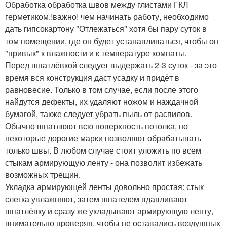
Обработка обработка швов между глистами ГКЛ
герметиком.!важно! чем начинать работу, необходимо
дать гипсокартону "Отлежаться" хотя бы пару суток в
том помещении, где он будет устанавливаться, чтобы он
"привык" к влажности и к температуре комнаты.
Перед шпатлёвкой следует выдержать 2-3 суток - за это
время вся конструкция даст усадку и придёт в
равновесие. Только в том случае, если после этого
найдутся дефекты, их удаляют ножом и наждачной
бумагой, также следует убрать пыль от распилов.
Обычно шпатлюют всю поверхность потолка, но
некоторые дорогие марки позволяют обрабатывать
только швы. В любом случае стоит уложить по всем
стыкам армирующую ленту - она позволит избежать
возможных трещин.
Укладка армирующей ленты довольно простая: стык
слегка увлажняют, затем шпателем вдавливают
шпатлёвку и сразу же укладывают армирующую ленту,
внимательно проверяя, чтобы не оставались воздушных