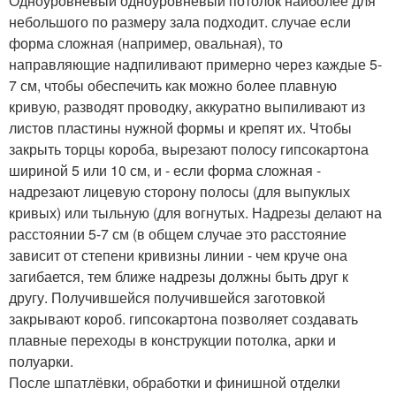
Одноуровневый одноуровневый потолок наиболее для
небольшого по размеру зала подходит. случае если
форма сложная (например, овальная), то
направляющие надпиливают примерно через каждые 5-
7 см, чтобы обеспечить как можно более плавную
кривую, разводят проводку, аккуратно выпиливают из
листов пластины нужной формы и крепят их. Чтобы
закрыть торцы короба, вырезают полосу гипсокартона
шириной 5 или 10 см, и - если форма сложная -
надрезают лицевую сторону полосы (для выпуклых
кривых) или тыльную (для вогнутых. Надрезы делают на
расстоянии 5-7 см (в общем случае это расстояние
зависит от степени кривизны линии - чем круче она
загибается, тем ближе надрезы должны быть друг к
другу. Получившейся получившейся заготовкой
закрывают короб. гипсокартона позволяет создавать
плавные переходы в конструкции потолка, арки и
полуарки.
После шпатлёвки, обработки и финишной отделки