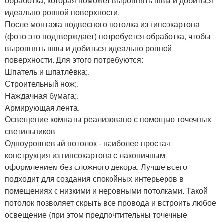
обработка, которая поможет выровнять швы и добиться
идеально ровной поверхности.
После монтажа подвесного потолка из гипсокартона
(фото это подтверждает) потребуется обработка, чтобы
выровнять швы и добиться идеально ровной
поверхности. Для этого потребуются:
Шпатель и шпатлёвка;.
Строительный нож;.
Наждачная бумага;.
Армирующая лента.
Освещение комнаты реализовано с помощью точечных
светильников.
Одноуровневый потолок - наиболее простая
конструкция из гипсокартона с лаконичным
оформлением без сложного декора. Лучше всего
подходит для создания спокойных интерьеров в
помещениях с низкими и неровными потолками. Такой
потолок позволяет скрыть все провода и встроить любое
освещение (при этом предпочтительны точечные