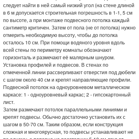
следует найти в ней самый низкий угол (на стене длиной
в 6 м допускается строительная погрешность в 1-1, 5 см
по высоте, а при монтаже подвесного потолка каждый
сантиметр критичен. Затем от пола (не от потолка) нужно
отмерить необходимую высоту, чтобы до потолка
осталось 10 см. При помощи водяного уровня вдоль
всей стены по периметру комнаты обозначают
горизонталь и размечают её малярным шнуром.
Установка профилей и подвесов. В стенах по
отмеченной линии рассверливают отверстия под дюбели
с шагом около 40 см и крепят направляющие профили.
Подвесной потолок на одноуровневом металлическом
каркасе: 1 - одноуровневый каркас; 2 - гипсокартонный
лист.
Затем размечают потолок параллельными линиями и
крепят подвесы. Обычно достаточно установить их с
шагом в 50-70 см. Таким образом, если конструкция
сложная и многоярусная, то подвесы устанавливают не