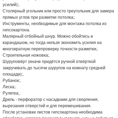
усилий);.
Столярный угольник или просто треугольник для замера
прямых углов при разметке потолка;.
Инструменты, необходимые для монтажа потолка из
гипсокартона.
Малярный отбойный шнур. Можно обойтись и
карандашом, но тогда нельзя экономить усилия на
многократную перепроверку точности разметки;.
Строительная ножовка;.
Шуруповёрт (иначе придётся ручной отвёрткой
закручивать до тысячи шурупов на комнату средней
площади);.
Рубанок;.
Леска;.
Рулетка;.
Дрель - перфоратор с насадками для сверления,
вырезания отверстий и для перемешивания.
После установки листов гипсокартона необходима