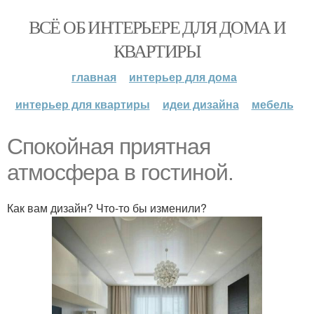
ВСЁ ОБ ИНТЕРЬЕРЕ ДЛЯ ДОМА И
КВАРТИРЫ
главная
интерьер для дома
интерьер для квартиры
идеи дизайна
мебель
Спокойная приятная
атмосфера в гостиной.
Как вам дизайн? Что-то бы изменили?