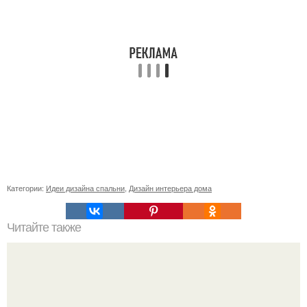
Категории:
Идеи дизайна спальни
,
Дизайн интерьера дома
Читайте также