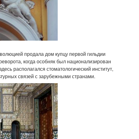
еволюцией продала дом купцу первой гильдии
ереворота, когда особняк был национализирован
 здесь располагался стоматологический институт,
ьтурных связей с зарубежными странами.