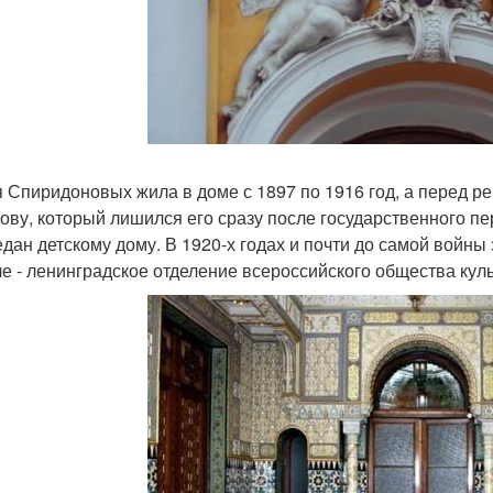
 Спиридоновых жила в доме с 1897 по 1916 год, а перед р
ову, который лишился его сразу после государственного п
едан детскому дому. В 1920-х годах и почти до самой войны
ле - ленинградское отделение всероссийского общества кул