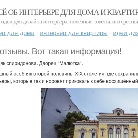
СЁ ОБ ИНТЕРЬЕРЕ ДЛЯ ДОМА И КВАРТИ
идеи для дизайна интерьера, полезные советы, интересны
ер для дома
интерьер для квартиры
идеи ди
отзывы. Вот такая информация!
як спиридонова. Дворец "Малютка".
шный особняк второй половины XIX столетия, где сохранил
ьеры, которые так и норовят приковать к себе восхищённый