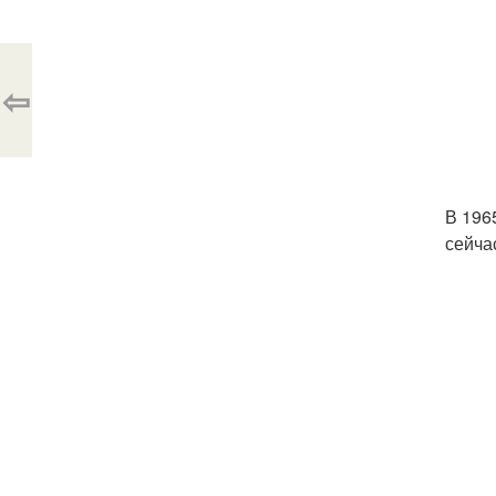
⇦
В 196
сейча