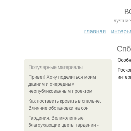
В
лучшие 
главная
интерь
Спб
Особн
Популярные материалы
Роско
интер
Привет! Хочу поделиться моим
давним и очередным
неопубликованным проектом.
Как поставить кровать в спальне.
Влияние обстановки на сон
Гардения. Великолепные
благоухающие цветы гардении -