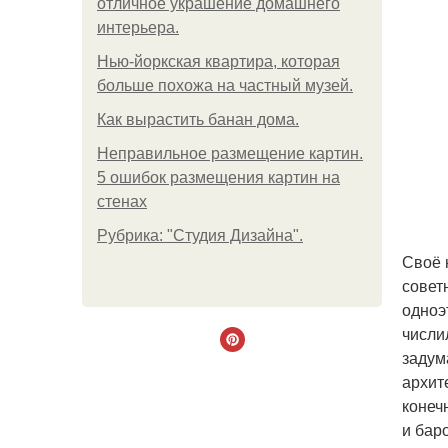
отличное украшение домашнего
интерьера.
Нью-йоркская квартира, которая
больше похожа на частный музей.
Как вырастить банан дома.
Неправильное размещение картин.
5 ошибок размещения картин на
стенах
Рубрика: "Студия Дизайна".
Своё 
совет
одноэ
числи
задум
архит
конеч
и бар