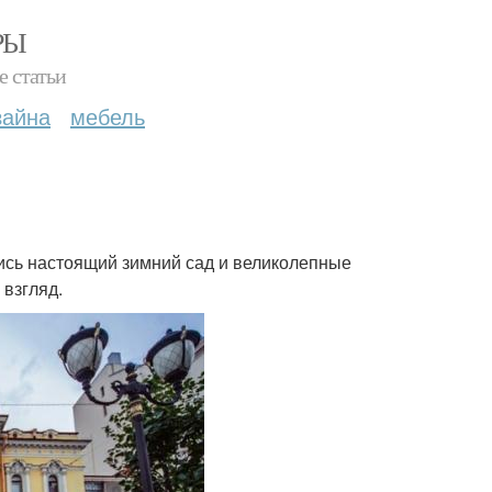
РЫ
е статьи
зайна
мебель
ись настоящий зимний сад и великолепные
 взгляд.