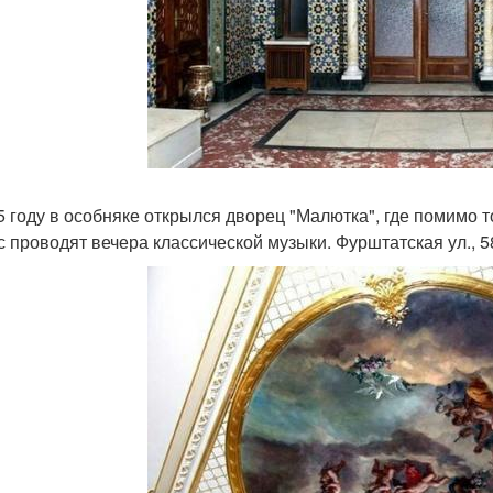
5 году в особняке открылся дворец "Малютка", где помимо
с проводят вечера классической музыки. Фурштатская ул., 5