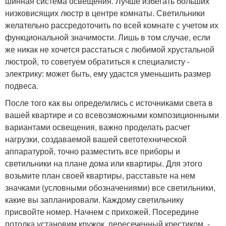
шинная система освещения. Лучше избегать больших
низковисящих люстр в центре комнаты. Светильники
желательно рассредоточить по всей комнате с учетом их
функциональной значимости. Лишь в том случае, если
же никак не хочется расстаться с любимой хрустальной
люстрой, то советуем обратиться к специалисту -
электрику: может быть, ему удастся уменьшить размер
подвеса.
После того как вы определились с источниками света в
вашей квартире и со всевозможными композиционными
вариантами освещения, важно проделать расчет
нагрузки, создаваемой вашей светотехнической
аппаратурой, точно разместить все приборы и
светильники на плане дома или квартиры. Для этого
возьмите план своей квартиры, расставьте на нем
значками (условными обозначениями) все светильники,
какие вы запланировали. Каждому светильнику
присвойте номер. Начнем с прихожей. Посередине
потолка установим кружок, пересеченный крестиком, -