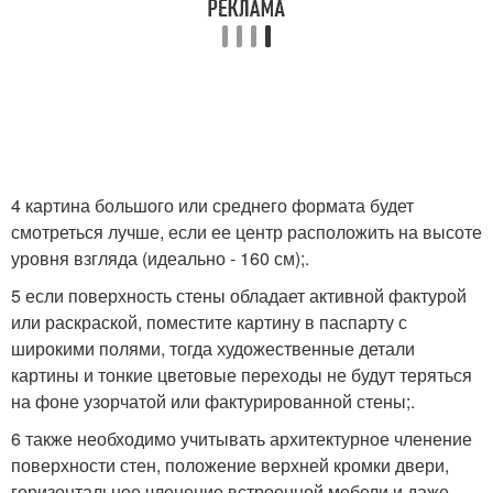
4 картина большого или среднего формата будет
смотреться лучше, если ее центр расположить на высоте
уровня взгляда (идеально - 160 см);.
5 если поверхность стены обладает активной фактурой
или раскраской, поместите картину в паспарту с
широкими полями, тогда художественные детали
картины и тонкие цветовые переходы не будут теряться
на фоне узорчатой или фактурированной стены;.
6 также необходимо учитывать архитектурное членение
поверхности стен, положение верхней кромки двери,
горизонтальное членение встроенной мебели и даже