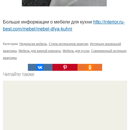
Больше информации о мебели для кухни
http://interior.ru-
best.com/mebel/mebel-dlya-kuhni
Категории:
Недорогая мебель
,
Стили интерьеров квартир
,
Интерьер маленькой
квартиры
,
Мебель для ванной комнаты
,
Мебель для кухни
,
Современный интерьер
квартиры
Читайте также
10 самых необычных музеев Москвы.