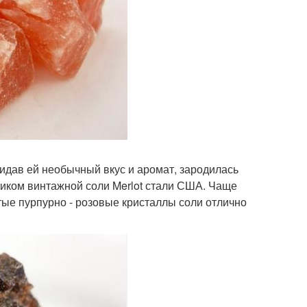
ридав ей необычный вкус и аромат, зародилась
иком винтажной соли Merlot стали США. Чаще
тые пурпурно - розовые кристаллы соли отлично