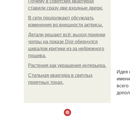
Почему в советских квартирах
ставили сразу две входные двери.
В сети продолжают обсуждать
изменения во внешности актрисы.
Детали решают всё: выход приянки
чопры на показе Dior обернулся
шквалом критики из-за небрежного
пошива.
Растения как украшения интерьера.
Идея 
Стильная квартира в светлых
именн
приятных тонах.
всего
допол