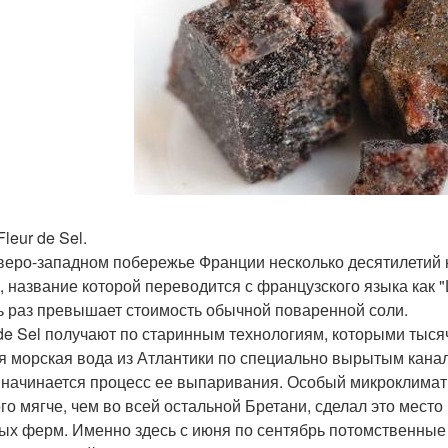
leur de Sel.
веро-западном побережье Франции несколько десятилетий 
l, название которой переводится с французского языка как 
ь раз превышает стоимость обычной поваренной соли.
 de Sel получают по старинным технологиям, которыми тыся
я морская вода из Атлантики по специально вырытым канал
 начинается процесс ее выпаривания. Особый микроклимат 
го мягче, чем во всей остальной Бретани, сделал это мес
ых ферм. Именно здесь с июня по сентябрь потомственные 