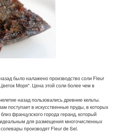
назад было налажено производство соли Fleur
"Цветок Моря". Цена этой соли более чем в
челетие назад пользовались древние кельты.
ам поступает в искусственные пруды, в которых
близ французского города геранд, который
то идеальным для размещения многочисленных
солевары производят Fleur de Sel.