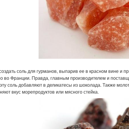
создать соль для гурманов, выпарив ее в красном вине и п
о во Франции. Правда, главным производителем и поставщ
 эту соль добавляют в деликатесы из шоколада. Также моло
няют вкус морепродуктов или мясного стейка.