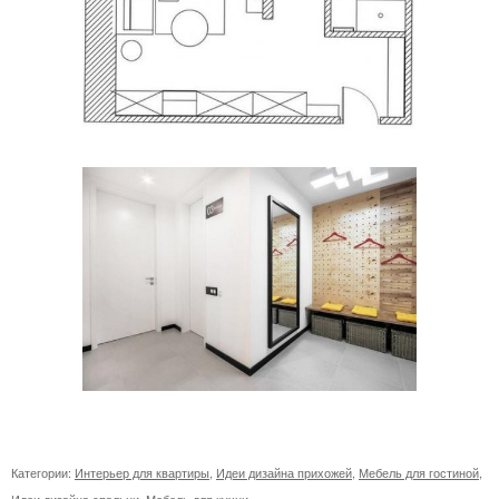
Категории:
Интерьер для квартиры
,
Идеи дизайна прихожей
,
Мебель для гостиной
,
Идеи дизайна спальни
,
Мебель для кухни