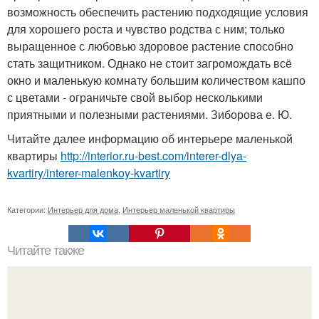
возможность обеспечить растению подходящие условия
для хорошего роста и чувство родства с ним; только
выращенное с любовью здоровое растение способно
стать защитником. Однако не стоит загромождать всё
окно и маленькую комнату большим количеством кашпо
с цветами - ограничьте свой выбор несколькими
приятными и полезными растениями. Зиборова е. Ю.
Читайте далее информацию об интерьере маленькой
квартиры
http://interior.ru-best.com/interer-dlya-
kvartiry/interer-malenkoy-kvartiry
Категории:
Интерьер для дома
,
Интерьер маленькой квартиры
Читайте также