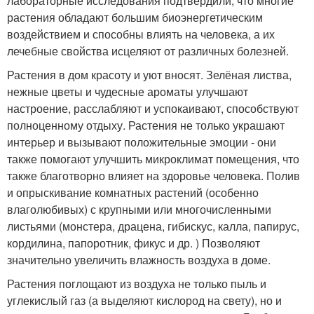
лабораторные исследования подтвердили, что многие
растения обладают большим биоэнергетическим
воздействием и способны влиять на человека, а их
лечебные свойства исцеляют от различных болезней.
Растения в дом красоту и уют вносят. Зелёная листва,
нежные цветы и чудесные ароматы улучшают
настроение, расслабляют и успокаивают, способствуют
полноценному отдыху. Растения не только украшают
интерьер и вызывают положительные эмоции - они
также помогают улучшить микроклимат помещения, что
также благотворно влияет на здоровье человека. Полив
и опрыскивание комнатных растений (особенно
влаголюбивых) с крупными или многочисленными
листьями (монстера, драцена, гибискус, калла, папирус,
кордилина, папоротник, фикус и др. ) Позволяют
значительно увеличить влажность воздуха в доме.
Растения поглощают из воздуха не только пыль и
углекислый газ (а выделяют кислород на свету), но и