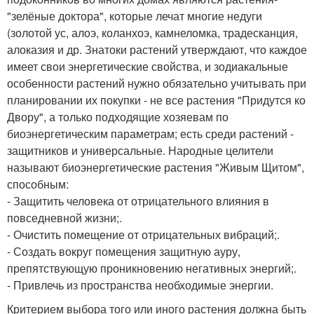
"зелёные доктора", которые лечат многие недуги
(золотой ус, алоэ, коланхоэ, камнеломка, традесканция,
алоказия и др. Знатоки растений утверждают, что каждое
имеет свои энергетические свойства, и зодиакальные
особенности растений нужно обязательно учитывать при
планировании их покупки - не все растения "Придутся ко
Двору", а только подходящие хозяевам по
биоэнергетическим параметрам; есть среди растений -
защитников и универсальные. Народные целители
называют биоэнергетические растения "Живым Щитом",
способным:
- Защитить человека от отрицательного влияния в
повседневной жизни;.
- Очистить помещение от отрицательных вибраций;.
- Создать вокруг помещения защитную ауру,
препятствующую проникновению негативных энергий;.
- Привлечь из пространства необходимые энергии.
Критерием выбора того или иного растения должна быть