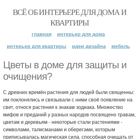
ВСЁ ОБ ИНТЕРЬЕРЕ ДЛЯ ДОМА И
КВАРТИРЫ
главная
интерьер для дома
интерьер для квартиры
идеи дизайна
мебель
Цветы в доме для защиты и
очищения?
С древних времён растения для людей были священны:
им поклонялись и связывали с ними своё появление на
свет, относя растения к знакам зодиака. Множество
мифов и преданий у разных народов посвящено травам,
цветам и деревьям - некоторые стали растениями -
символами, талисманами и оберегами, которым
приписывалась магическая сила, способная очищать от