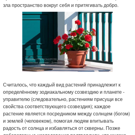
зла пространство вокруг себя и притягивать добро.
Считалось, что каждый вид растений принадлежит к
определённому зодиакальному созвездию и планете -
управителю (следовательно, растениям присущи все
свойства соответствующего созвездия); каждое
растение является посредником между солнцем (богом)
и землей (человеком), помогая людям впитывать
радость от солнца и избавляться от скверны. Позже