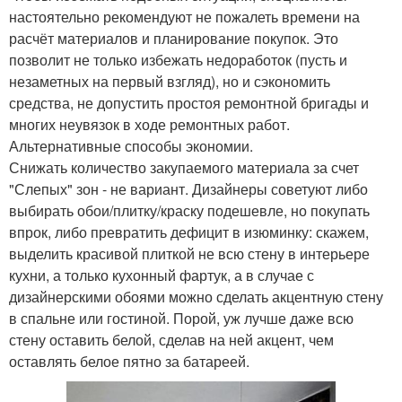
настоятельно рекомендуют не пожалеть времени на
расчёт материалов и планирование покупок. Это
позволит не только избежать недоработок (пусть и
незаметных на первый взгляд), но и сэкономить
средства, не допустить простоя ремонтной бригады и
многих неувязок в ходе ремонтных работ.
Альтернативные способы экономии.
Снижать количество закупаемого материала за счет
"Слепых" зон - не вариант. Дизайнеры советуют либо
выбирать обои/плитку/краску подешевле, но покупать
впрок, либо превратить дефицит в изюминку: скажем,
выделить красивой плиткой не всю стену в интерьере
кухни, а только кухонный фартук, а в случае с
дизайнерскими обоями можно сделать акцентную стену
в спальне или гостиной. Порой, уж лучше даже всю
стену оставить белой, сделав на ней акцент, чем
оставлять белое пятно за батареей.