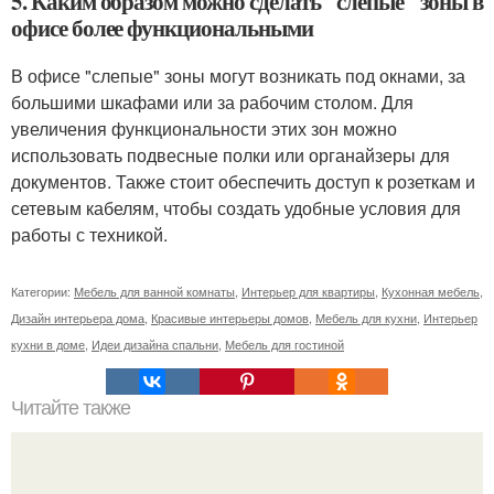
5. Каким образом можно сделать "слепые" зоны в
офисе более функциональными
В офисе "слепые" зоны могут возникать под окнами, за
большими шкафами или за рабочим столом. Для
увеличения функциональности этих зон можно
использовать подвесные полки или органайзеры для
документов. Также стоит обеспечить доступ к розеткам и
сетевым кабелям, чтобы создать удобные условия для
работы с техникой.
Категории:
Мебель для ванной комнаты
,
Интерьер для квартиры
,
Кухонная мебель
,
Дизайн интерьера дома
,
Красивые интерьеры домов
,
Мебель для кухни
,
Интерьер
кухни в доме
,
Идеи дизайна спальни
,
Мебель для гостиной
Читайте также