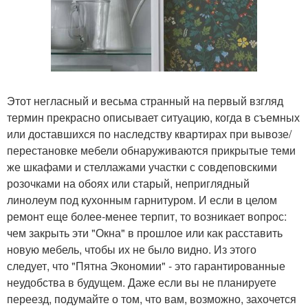
Этот негласный и весьма странный на первый взгляд
термин прекрасно описывает ситуацию, когда в съемных
или доставшихся по наследству квартирах при вывозе/
перестановке мебели обнаруживаются прикрытые теми
же шкафами и стеллажами участки с совдеповскими
розочками на обоях или старый, неприглядный
линолеум под кухонным гарнитуром. И если в целом
ремонт еще более-менее терпит, то возникает вопрос:
чем закрыть эти "Окна" в прошлое или как расставить
новую мебель, чтобы их не было видно. Из этого
следует, что "Пятна Экономии" - это гарантированные
неудобства в будущем. Даже если вы не планируете
переезд, подумайте о том, что вам, возможно, захочется