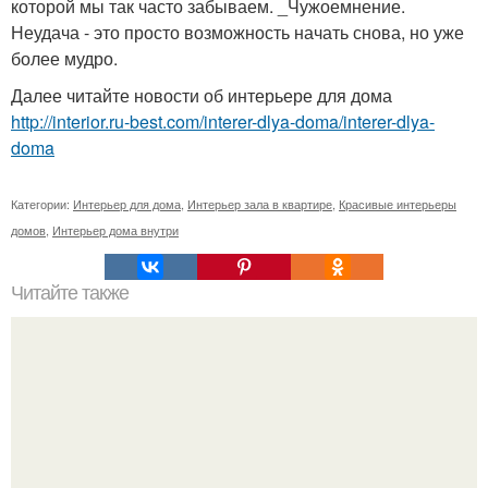
которой мы так часто забываем. _Чужоемнение.
Неудача - это просто возможность начать снова, но уже
более мудро.
Далее читайте новости об интерьере для дома
http://interior.ru-best.com/interer-dlya-doma/interer-dlya-
doma
Категории:
Интерьер для дома
,
Интерьер зала в квартире
,
Красивые интерьеры
домов
,
Интерьер дома внутри
Читайте также