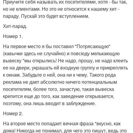
Приучите себя называть их посетителями, хотя - бы так,
но не клиентами. Но это не относится к нашему хит -
параду. Пускай это будет вступлением.
Хит-парад.
Номер 1.
На первое место я бы поставил "Потрясающую"
(кавычки здесь не случайно) и повсюду мелькающую
вывеску "мы открылись! Не надо, прошу, не надо клеить
ее на двери, украшать ей входную группу и прикреплять
к окнам. Забудьте о ней, она ни к чему. Такого рода
реклама не дает абсолютно ничего потенциальным
посетителям, более того, зачастую, такая вывеска
крепится еще до того, как заведение открывается,
поэтому, она лишь вводит в заблуждение.
Номер 2.
На второе место попадает вечная фраза "вкусно, как
дома! Никогда не понимал, для чего это пишут, ведь это