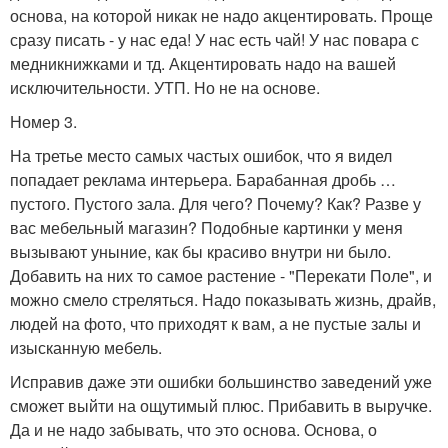
основа, на которой никак не надо акцентировать. Проще
сразу писать - у нас еда! У нас есть чай! У нас повара с
медникнижками и тд. Акцентировать надо на вашей
исключительности. УТП. Но не на основе.
Номер 3.
На третье место самых частых ошибок, что я видел
попадает реклама интерьера. Барабанная дробь …
пустого. Пустого зала. Для чего? Почему? Как? Разве у
вас мебельный магазин? Подобные картинки у меня
вызывают уныние, как бы красиво внутри ни было.
Добавить на них то самое растение - "Перекати Поле", и
можно смело стреляться. Надо показывать жизнь, драйв,
людей на фото, что приходят к вам, а не пустые залы и
изысканную мебель.
Исправив даже эти ошибки большинство заведений уже
сможет выйти на ощутимый плюс. Прибавить в выручке.
Да и не надо забывать, что это основа. Основа, о