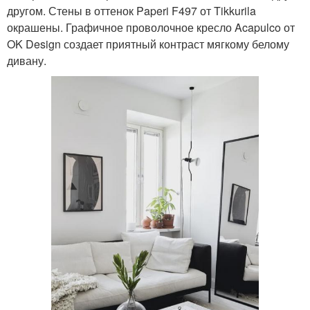
другом. Стены в оттенок Paperi F497 от Tikkurila
окрашены. Графичное проволочное кресло Acapulco от
OK Design создает приятный контраст мягкому белому
дивану.