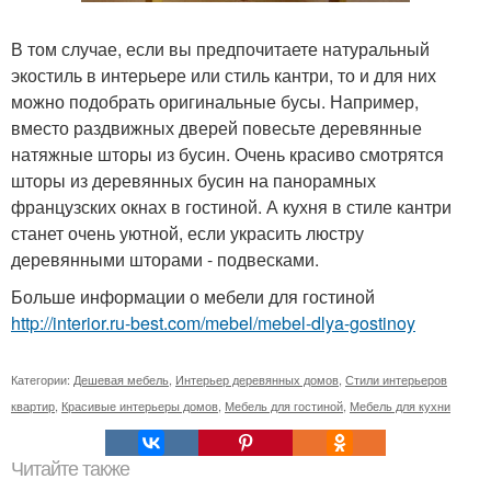
В том случае, если вы предпочитаете натуральный
экостиль в интерьере или стиль кантри, то и для них
можно подобрать оригинальные бусы. Например,
вместо раздвижных дверей повесьте деревянные
натяжные шторы из бусин. Очень красиво смотрятся
шторы из деревянных бусин на панорамных
французских окнах в гостиной. А кухня в стиле кантри
станет очень уютной, если украсить люстру
деревянными шторами - подвесками.
Больше информации о мебели для гостиной
http://interior.ru-best.com/mebel/mebel-dlya-gostinoy
Категории:
Дешевая мебель
,
Интерьер деревянных домов
,
Стили интерьеров
квартир
,
Красивые интерьеры домов
,
Мебель для гостиной
,
Мебель для кухни
Читайте также