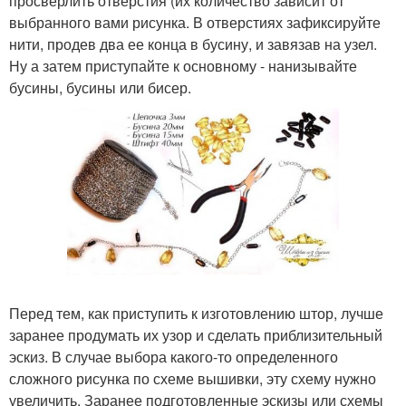
просверлить отверстия (их количество зависит от
выбранного вами рисунка. В отверстиях зафиксируйте
нити, продев два ее конца в бусину, и завязав на узел.
Ну а затем приступайте к основному - нанизывайте
бусины, бусины или бисер.
Перед тем, как приступить к изготовлению штор, лучше
заранее продумать их узор и сделать приблизительный
эскиз. В случае выбора какого-то определенного
сложного рисунка по схеме вышивки, эту схему нужно
увеличить. Заранее подготовленные эскизы или схемы