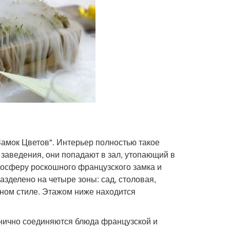
Замок Цветов". Интерьер полностью такое
 заведения, они попадают в зал, утопающий в
тмосферу роскошного французского замка и
азделено на четыре зоны: сад, столовая,
ьном стиле. Этажом ниже находится
онично соединяются блюда французской и