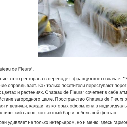
ateau de Fleurs".
ние этого ресторана в переводе с французского означает "
ние оправдывает. Как только посетители переступают порог
 цветах и растениях. Chateau de Fleurs" сочетает в себе а
йствие загородного шале. Пространство Chateau de Fleurs р
ая и девичья, каждая из которых оформлена в индивидуал
стический салон, контактный бар и небольшой фонтан.
ран удивляет не только интерьером, но и меню: здесь гарм