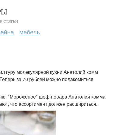
РЫ
е статьи
зайна
мебель
л гуру молекулярной кухни Анатолий комм
Теперь за 70 рублей можно полакомиться
меню: "Мороженое" шеф-повара Анатолия комма
щают, что ассортимент должен расшириться.