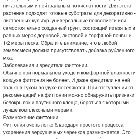
питательным и нейтральным по кислотности. Для этого
растения подходят готовые субстраты для декоративно -
лиственных культур, универсальные почвосмеси или
самостоятельно созданный грунт, состоящий из взятых в
равных мерах дерновой, листовой и торфяной почвы и
1/2 меры песка. Обратите внимание, что в любой
землесмеси должна присутствовать добавка рубленного
мха.
Заболевания и вредители фиттонии.
Обычно при нормальном уходе и комфортной влажности
воздуха фиттония не болеет. И даже вредители на ней
только в сухом воздухе поселяются. При отступлении от
рекомендаций на фиттонии можно обнаружить признаки
белокрылок и паутинного клеща, бороться с которыми
лучше комплексными мерами.
Размножение фиттонии.
Фиттония очень легко благодаря простоте процесса
укоренения верхушечных черенков размножается. Это