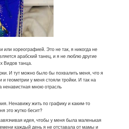
и или хореографией. Это не так, я никогда не
ляется арабский танец, и я не люблю другие
х Видов танца.
рки. И тут можно было бы похвалить меня, что я
и и геометрии у меня стояли тройки. И так на
ва ненавистная мною отрасль
ния. Ненавижу жить по графику и каким-то
ня это жутко бесит?
 навязчивая идея, чтобы у меня была маленькая
времени каждый день я не отставала от мамы и