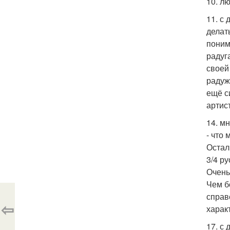
10. л
11. с
делат
поним
радуг
своей
радуж
ещё с
артис
14. м
- что 
Остал
3/4 ру
Очень
Чем б
справ
⇦
харак
17. с