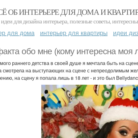
СЁ ОБ ИНТЕРЬЕРЕ ДЛЯ ДОМА И КВАРТИ
идеи для дизайна интерьера, полезные советы, интересны
ер для дома
интерьер для квартиры
идеи ди
факта обо мне (кому интересна моя 
самого раннего детства в своей душе я мечтала быть на сцене
а смотрела на выступающих на сцене с непреодолимым жела
ению, на сцену я попала лишь в 18 лет - и это был Bellydan