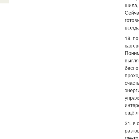
шила,
Сейча
готови
всегд
18. п
как с
Поним
выгля
беспо
прохо
счаст
энерг
упраж
интер
ещё л
21. я
разго
где-то