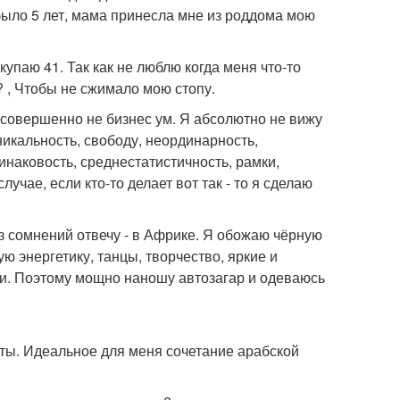
было 5 лет, мама принесла мне из роддома мою
купаю 41. Так как не люблю когда меня что-то
 , Чтобы не сжимало мою стопу.
я совершенно не бизнес ум. Я абсолютно не вижу
никальность, свободу, неординарность,
инаковость, среднестатистичность, рамки,
лучае, если кто-то делает вот так - то я сделаю
без сомнений отвечу - в Африке. Я обожаю чёрную
ю энергетику, танцы, творчество, яркие и
ки. Поэтому мощно наношу автозагар и одеваюсь
ты. Идеальное для меня сочетание арабской