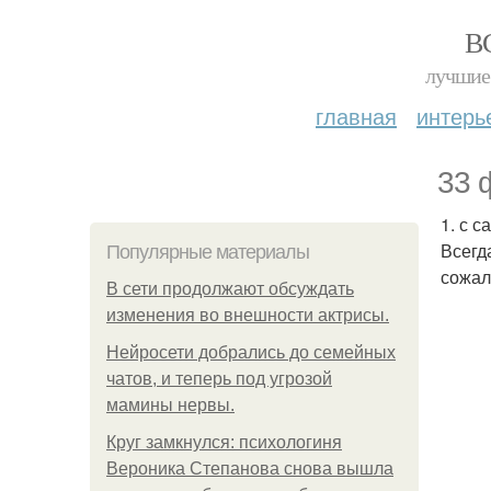
В
лучшие 
главная
интерь
33 
1. с 
Всегд
Популярные материалы
сожал
В сети продолжают обсуждать
изменения во внешности актрисы.
Нейросети добрались до семейных
чатов, и теперь под угрозой
мамины нервы.
Круг замкнулся: психологиня
Вероника Степанова снова вышла