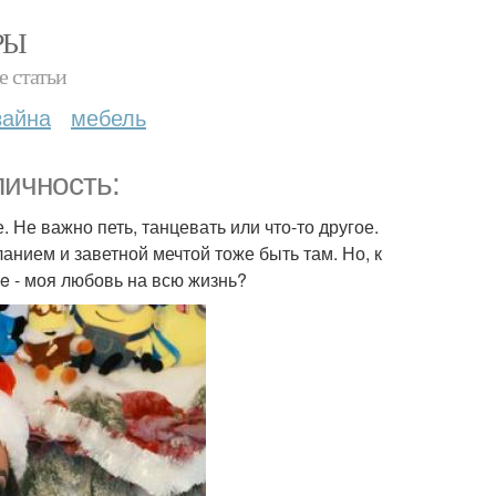
РЫ
е статьи
зайна
мебель
личность:
. Не важно петь, танцевать или что-то другое.
нием и заветной мечтой тоже быть там. Но, к
ce - моя любовь на всю жизнь?