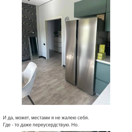
И да, может, местами я не жалею себя.
Где - то даже переусердствую. Но.