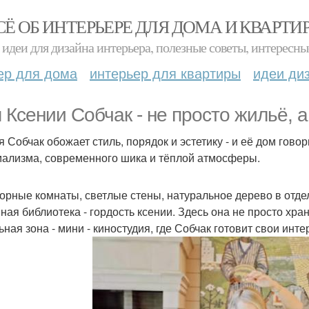
СЁ ОБ ИНТЕРЬЕРЕ ДЛЯ ДОМА И КВАРТИ
идеи для дизайна интерьера, полезные советы, интересны
ер для дома
интерьер для квартиры
идеи ди
 Ксении Собчак - не просто жильё, 
 Собчак обожает стиль, порядок и эстетику - и её дом говор
ализма, современного шика и тёплой атмосферы.
орные комнаты, светлые стены, натуральное дерево в отделк
ная библиотека - гордость ксении. Здесь она не просто хран
ная зона - мини - киностудия, где Собчак готовит свои инте