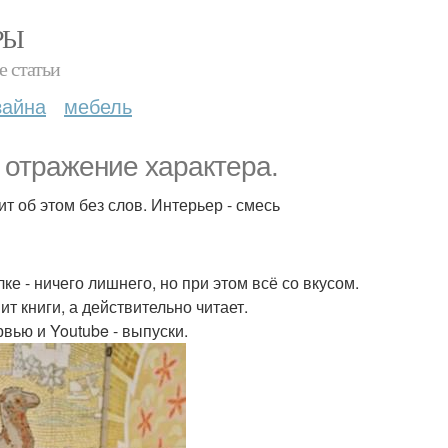
РЫ
е статьи
зайна
мебель
а отражение характера.
ит об этом без слов. Интерьер - смесь
е - ничего лишнего, но при этом всё со вкусом.
ит книги, а действительно читает.
рвью и Youtube - выпуски.