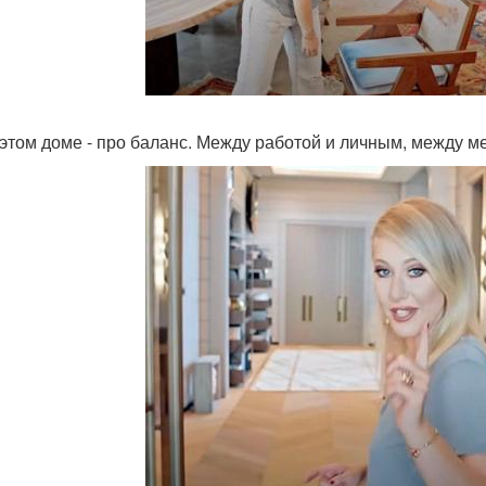
 этом доме - про баланс. Между работой и личным, между м