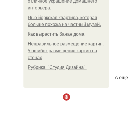
отличное украшение домашнего
интерьера.
Нью-йоркская квартира, которая
больше похожа на частный музей.
Как вырастить банан дома.
Неправильное размещение картин.
5 ошибок размещения картин на
стенах
Рубрика: "Студия Дизайна".
А ещё