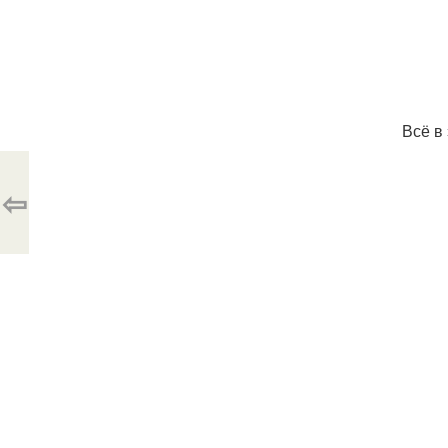
Всё в
⇦