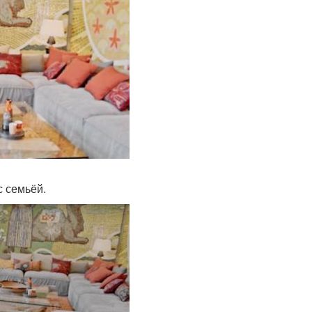
с семьёй.