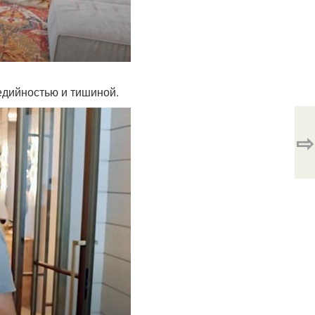
едийностью и тишиной.
⇨