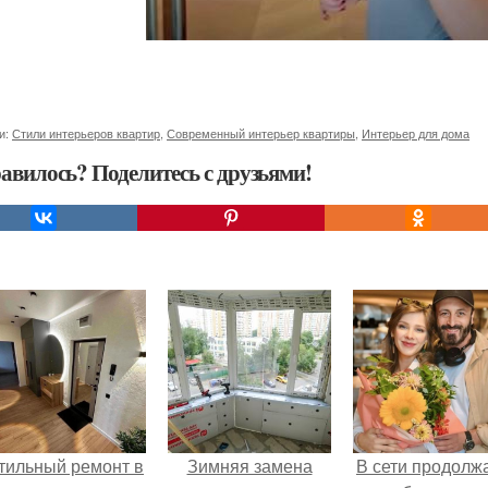
и:
Стили интерьеров квартир
,
Современный интерьер квартиры
,
Интерьер для дома
авилось? Поделитесь с друзьями!
тильный ремонт в
Зимняя замена
В сети продолж