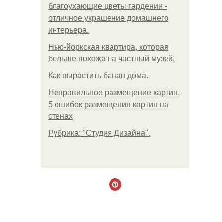
благоухающие цветы гардении -
отличное украшение домашнего
интерьера.
Нью-йоркская квартира, которая
больше похожа на частный музей.
Как вырастить банан дома.
Неправильное размещение картин.
5 ошибок размещения картин на
стенах
Рубрика: "Студия Дизайна".