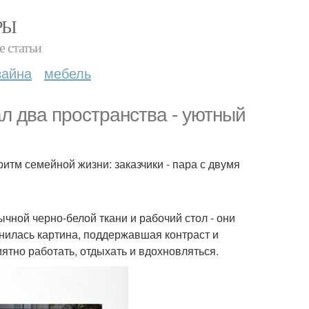
РЫ
е статьи
зайна
мебель
л два пространства - уютный
тм семейной жизни: заказчики - пара с двумя
чной черно-белой ткани и рабочий стол - они
нилась картина, поддержавшая контраст и
иятно работать, отдыхать и вдохновляться.