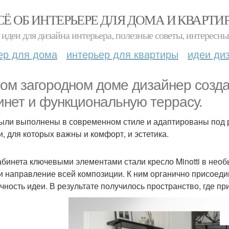
СЁ ОБ ИНТЕРЬЕРЕ ДЛЯ ДОМА И КВАРТИ
идеи для дизайна интерьера, полезные советы, интересны
ер для дома
интерьер для квартиры
идеи ди
том загородном доме дизайнер созда
инет и функциональную террасу.
ыли выполнены в современном стиле и адаптированы под ри
и, для которых важны и комфорт, и эстетика.
абинета ключевыми элементами стали кресло Minotti в необы
и направление всей композиции. К ним органично присоеди
чность идеи. В результате получилось пространство, где пр