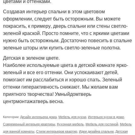
цветами и оттенками.
Создавая интерьер спальни в этом цветовом
оформлении, следует быть осторожным. Вы можете
покрасить, к примеру, дверь спальни или стены светло-
зеленой краской. Просто помните, что с яркими цветами
нужно быть осторожным. Достаточно повесить в спальне
зеленые шторы или купить светло-зеленые полотна.
Детская в зеленом цвете.
Наиболее используемые цвета в детской комнате ярко-
зеленый и все его оттенки. Они успокаивают детей,
помогают им расслабиться и хорошо спать. Зеленый
оттенки гиперактивность снижают. Мы желаем вам
приятного творчества! Умныйдомтверь
центрмонтажатверь весна.
Категории:
Дизайн интерьера дома
,
Мебель для кухни
,
Интерьер кухни в доме
,
Современный интерьер квартиры
,
Кухонная мебель
,
Мебель для гостиной
,
Мебель
для ванной комнаты
,
Стили интерьеров квартир
,
Идеи дизайна спальни
,
Детская