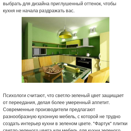
выбрать для дизайна приглушенный оттенок, чтобы
кухня не начала раздражать вас.
Психологи считают, что светло-зеленый цвет защищает
от переедания, делая более умеренный аппетит.
Современные производители предлагают
разнообразную кухонную мебель, с которой не трудно
создать интерьер кухни в зеленом цвете. "Фартук" плитки
светло-зеленого цвета или мебель для кухни зеленого