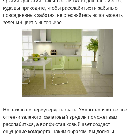
яркими красками. Так что если кухня для вас - место,
куда вы приходите, чтобы расслабиться и забыть о
повседневных заботах, не стесняйтесь использовать
зеленый цвет в интерьере.
Но важно не переусердствовать. Умиротворяют не все
оттенки зеленого: салатовый вряд ли поможет вам
расслабиться, а вот фисташковый цвет создаст
ощущение комфорта. Таким образом, вы должны