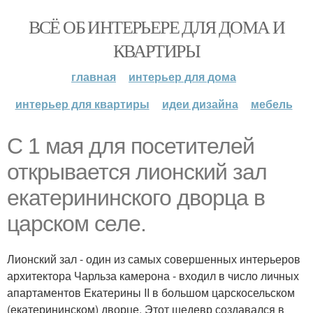
ВСЁ ОБ ИНТЕРЬЕРЕ ДЛЯ ДОМА И
КВАРТИРЫ
главная
интерьер для дома
интерьер для квартиры
идеи дизайна
мебель
С 1 мая для посетителей
открывается лионский зал
екатерининского дворца в
царском селе.
Лионский зал - один из самых совершенных интерьеров
архитектора Чарльза камерона - входил в число личных
апартаментов Екатерины II в большом царскосельском
(екатерининском) дворце. Этот шедевр создавался в