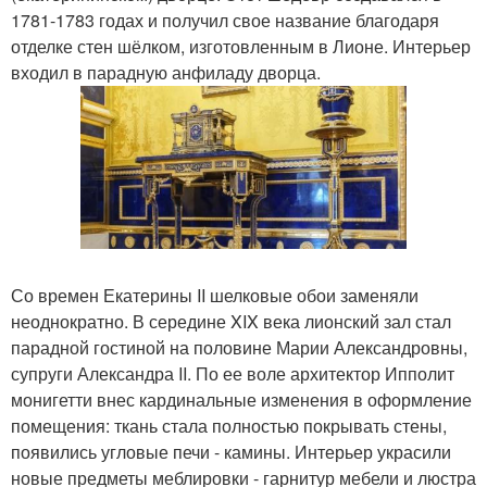
1781-1783 годах и получил свое название благодаря
отделке стен шёлком, изготовленным в Лионе. Интерьер
входил в парадную анфиладу дворца.
Со времен Екатерины II шелковые обои заменяли
неоднократно. В середине XIX века лионский зал стал
парадной гостиной на половине Марии Александровны,
супруги Александра II. По ее воле архитектор Ипполит
монигетти внес кардинальные изменения в оформление
помещения: ткань стала полностью покрывать стены,
появились угловые печи - камины. Интерьер украсили
новые предметы меблировки - гарнитур мебели и люстра