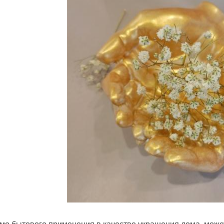
мо бытового применения в качестве украшения дома, может