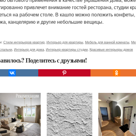
тированно привлечет внимание гостей ресторана, студии кр
еться на рабочем столе. В кашпо можно положить конфеты, 
жа, канцелярию и другие небольшие вещицы.
и:
Стили интерьеров квартир
,
Интерьер для квартиры
,
Мебель для ванной комнаты
,
Ме
спальни
,
Интерьер для дома
,
Интерьер квартиры студии
,
Красивые интерьеры домов
авилось? Поделитесь с друзьями!