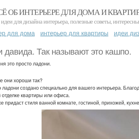
СЁ ОБ ИНТЕРЬЕРЕ ДЛЯ ДОМА И КВАРТИ
идеи для дизайна интерьера, полезные советы, интересны
ер для дома
интерьер для квартиры
идеи ди
и давида. Так называют это кашпо.
еня это просто ладони.
е они хороши так?
 ладони создано специально для вашего интерьера. Благо
 отделке квартиры или офиса.
же придаст стиля ванной комнате, гостиной, прихожей, кухне