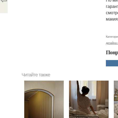
гаран
смотр
макия
Категори
дизайна 
Понр
Читайте также