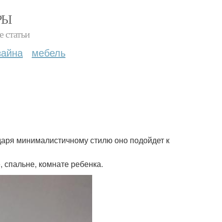
РЫ
е статьи
зайна
мебель
даря минималистичному стилю оно подойдет к
, спальне, комнате ребенка.