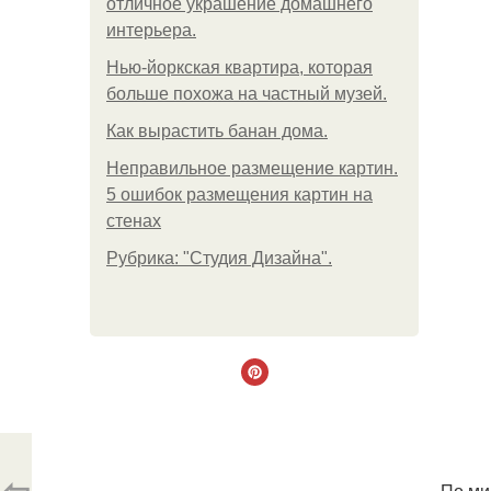
отличное украшение домашнего
интерьера.
Нью-йоркская квартира, которая
больше похожа на частный музей.
Как вырастить банан дома.
Неправильное размещение картин.
5 ошибок размещения картин на
стенах
Рубрика: "Студия Дизайна".
⇦
По ми