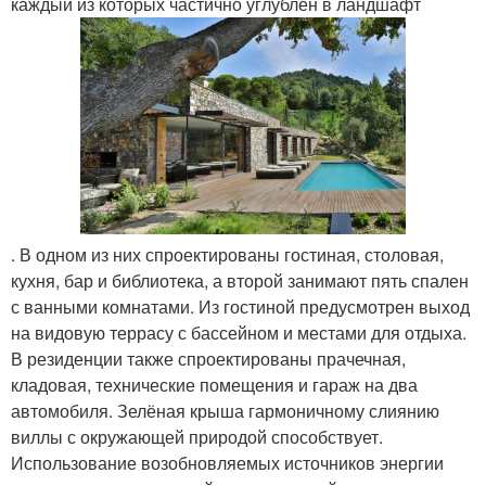
каждый из которых частично углублён в ландшафт
. В одном из них спроектированы гостиная, столовая,
кухня, бар и библиотека, а второй занимают пять спален
с ванными комнатами. Из гостиной предусмотрен выход
на видовую террасу с бассейном и местами для отдыха.
В резиденции также спроектированы прачечная,
кладовая, технические помещения и гараж на два
автомобиля. Зелёная крыша гармоничному слиянию
виллы с окружающей природой способствует.
Использование возобновляемых источников энергии