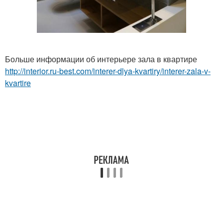
Больше информации об интерьере зала в квартире
http://interior.ru-best.com/interer-dlya-kvartiry/interer-zala-v-
kvartire