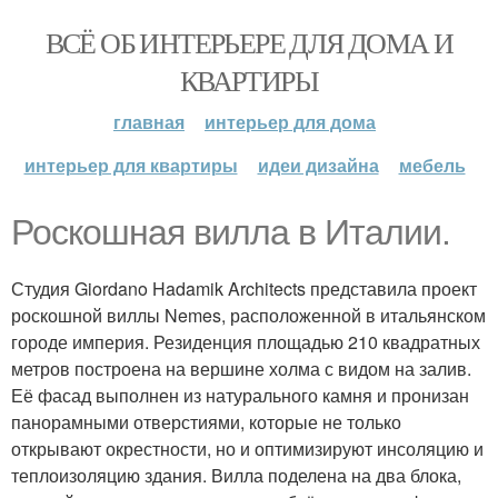
ВСЁ ОБ ИНТЕРЬЕРЕ ДЛЯ ДОМА И
КВАРТИРЫ
главная
интерьер для дома
интерьер для квартиры
идеи дизайна
мебель
Роскошная вилла в Италии.
Студия Giordano Hadamik Architects представила проект
роскошной виллы Nemes, расположенной в итальянском
городе империя. Резиденция площадью 210 квадратных
метров построена на вершине холма с видом на залив.
Её фасад выполнен из натурального камня и пронизан
панорамными отверстиями, которые не только
открывают окрестности, но и оптимизируют инсоляцию и
теплоизоляцию здания. Вилла поделена на два блока,