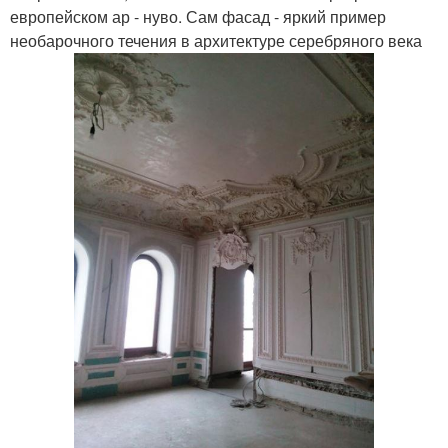
европейском ар - нуво. Сам фасад - яркий пример
необарочного течения в архитектуре серебряного века