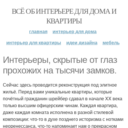
ВСЁ ОБ ИНТЕРЬЕРЕ ДЛЯ ДОМА И
КВАРТИРЫ
главная
интерьер для дома
интерьер для квартиры
идеи дизайна
мебель
Интерьеры, скрытые от глаз
прохожих на тысячи замков.
Сейчас здесь проводится реконструкция под элитное
жильё. Перед вами уникальные квартиры, которые
почётный гражданин шрейбер сдавал в начале XX века
только высшим офицерским чинам. Каждая квартира,
даже каждая комната исполнена в разной стилевой
композиции: что-то в духе позднего историзма с нотками
неоренессанса, что-то напоминает нам о прекрасном