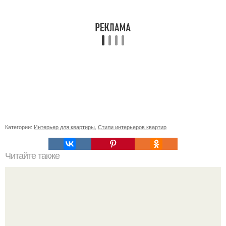
Категории:
Интерьер для квартиры
,
Стили интерьеров квартир
Читайте также