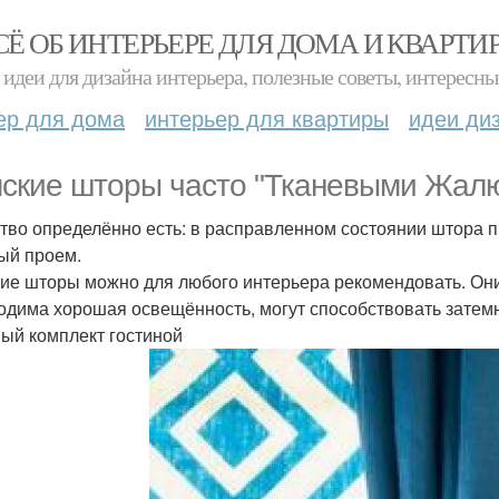
СЁ ОБ ИНТЕРЬЕРЕ ДЛЯ ДОМА И КВАРТИ
идеи для дизайна интерьера, полезные советы, интересны
ер для дома
интерьер для квартиры
идеи ди
ские шторы часто "Тканевыми Жалю
тво определённо есть: в расправленном состоянии штора 
ый проем.
ие шторы можно для любого интерьера рекомендовать. Они 
одима хорошая освещённость, могут способствовать затем
ый комплект гостиной