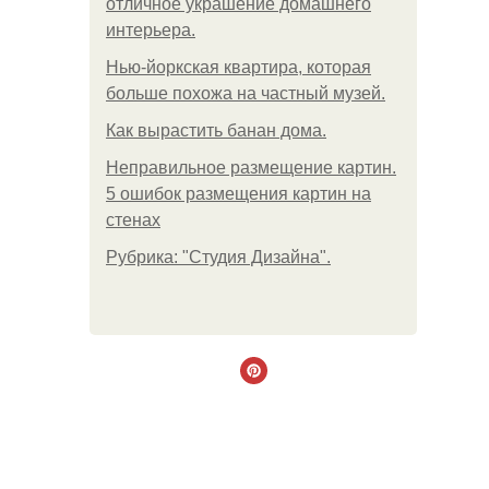
отличное украшение домашнего
интерьера.
Нью-йоркская квартира, которая
больше похожа на частный музей.
Как вырастить банан дома.
Неправильное размещение картин.
5 ошибок размещения картин на
стенах
Рубрика: "Студия Дизайна".