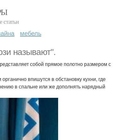
РЫ
е статьи
зайна
мебель
зи называют".
представляет собой прямое полотно размером с
органично впишутся в обстановку кухни, где
нению в спальне или же дополнять нарядный