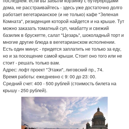
последнем: если вы забыли корзинку с бутербродами
дома, не расстраивайтесь - здесь уже достаточно долго
работает вегетарианское (и не только) кафе "Зеленая
Комната", резиденция которой найдется и на крыше. Тут
можно заказать томатный суп, чиабатту и свежий
базилик в брускетте, салат "Цезарь", шоколадный торт и
многие другие блюда в вегетарианском исполнении.
Есть один минус - придется заплатить не только за еду,
но и за посещение самой крыши. Стоит оно того или не
стоит - решать только вам.
Адрес: лофт проект "Этажи", лиговский пр., 74.
Время работы: ежедневно с 9: 00 до 23: 00.
Средний счет: 400 - 500 рублей (стоимость билета на
крышу - 250 рублей).