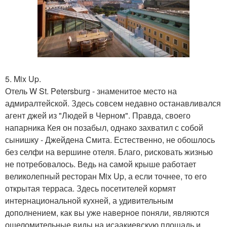
5. Mix Up.
Отель W St. Petersburg - знаменитое место на
адмиралтейской. Здесь совсем недавно останавливался
агент джей из "Людей в Черном". Правда, своего
напарника Кея он позабыл, однако захватил с собой
сынишку - Джейдена Смита. Естественно, не обошлось
без селфи на вершине отеля. Благо, рисковать жизнью
не потребовалось. Ведь на самой крыше работает
великолепный ресторан Mix Up, а если точнее, то его
открытая терраса. Здесь посетителей кормят
интернациональной кухней, а удивительным
дополнением, как вы уже наверное поняли, являются
ошеломительные виды на исаакиевскую площадь и