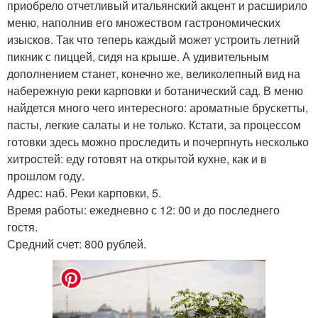
приобрело отчетливый итальянский акцент и расширило
меню, наполнив его множеством гастрономических
изысков. Так что теперь каждый может устроить летний
пикник с пиццей, сидя на крыше. А удивительным
дополнением станет, конечно же, великолепный вид на
набережную реки карповки и ботанический сад. В меню
найдется много чего интересного: ароматные брускетты,
пасты, легкие салаты и не только. Кстати, за процессом
готовки здесь можно проследить и почерпнуть несколько
хитростей: еду готовят на открытой кухне, как и в
прошлом году.
Адрес: наб. Реки карповки, 5.
Время работы: ежедневно с 12: 00 и до последнего
гостя.
Средний счет: 800 рублей.