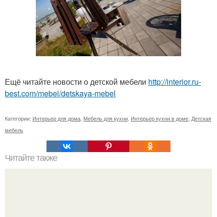
Ещё читайте новости о детской мебели
http://interior.ru-
best.com/mebel/detskaya-mebel
Категории:
Интерьер для дома
,
Мебель для кухни
,
Интерьер кухни в доме
,
Детская
мебель
Читайте также