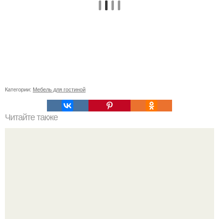
Категории:
Мебель для гостиной
Читайте также
Маленькая ванная комнат 3. 5 кв.