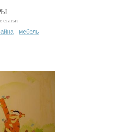
РЫ
е статьи
зайна
мебель