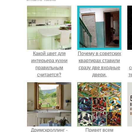
Какой цвет для
Почему в советских
интерьера кухни
квартирах ставили
правильным
сразу две входные
с
считается?
двери.
т
Дримскроллинг -
Привет всем