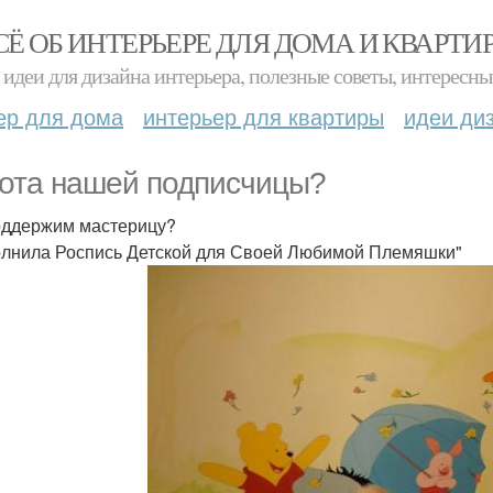
СЁ ОБ ИНТЕРЬЕРЕ ДЛЯ ДОМА И КВАРТИ
идеи для дизайна интерьера, полезные советы, интересны
ер для дома
интерьер для квартиры
идеи ди
ота нашей подписчицы?
ддержим мастерицу?
лнила Роспись Детской для Своей Любимой Племяшки"