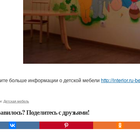
ите больше информации о детской мебели
http://interior.r
и:
Детская мебель
авилось? Поделитесь с друзьями!