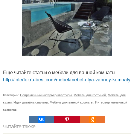
Ещё читайте статьи о мебели для ванной комнаты
http://interior.ru-best.com/mebel/mebel-dlya-vannoy-komnaty
Категории:
Современный интерьер квартиры
,
Мебель для гостиной
,
Мебель для
кухни
,
Идеи дизайна спальни
,
Мебель для ванной комнаты
,
Интерьер маленькой
квартиры
Читайте также