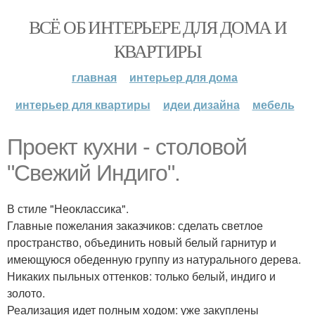
ВСЁ ОБ ИНТЕРЬЕРЕ ДЛЯ ДОМА И
КВАРТИРЫ
главная
интерьер для дома
интерьер для квартиры
идеи дизайна
мебель
Проект кухни - столовой
"Свежий Индиго".
В стиле "Неоклассика".
Главные пожелания заказчиков: сделать светлое
пространство, объединить новый белый гарнитур и
имеющуюся обеденную группу из натурального дерева.
Никаких пыльных оттенков: только белый, индиго и
золото.
Реализация идет полным ходом: уже закуплены