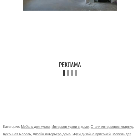
Категории:
Мебель для кухни
,
Интерьер кухни в доме
,
Стили интерьеров квартир
,
Кухонная мебель
,
Дизайн интерьера дома
,
Идеи дизайна прихожей
,
Мебель для