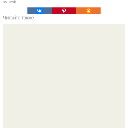
гостиной
Читайте также
Как правильно обрезать герань, чтобы она пышно цвела.
Нейросети добрались до семейных чатов, и теперь под