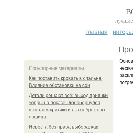
В
лучшие 
главная
интерь
Про
Основ
неско
Популярные материалы
раскл
Как поставить кровать в спальне.
потре
Влияние обстановки на сон
Детали решают всё: выход приянки
чопры на показе Dior обернулся
шквалом критики из-за небрежного
пошива.
Невеста без права выбора: как