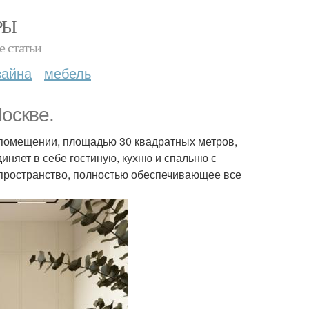
РЫ
е статьи
зайна
мебель
оскве.
 помещении, площадью 30 квадратных метров,
иняет в себе гостиную, кухню и спальню с
пространство, полностью обеспечивающее все