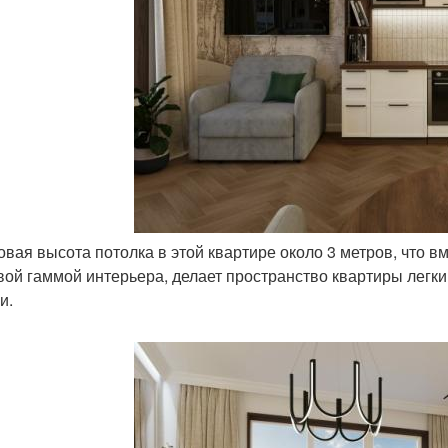
товая высота потолка в этой квартире около 3 метров, что 
вой гаммой интерьера, делает пространство квартиры легк
и.