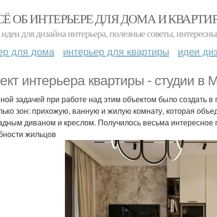
СЁ ОБ ИНТЕРЬЕРЕ ДЛЯ ДОМА И КВАРТИ
идеи для дизайна интерьера, полезные советы, интересны
ер для дома
интерьер для квартиры
идеи ди
ект интерьера квартиры - студии в М
ной задачей при работе над этим объектом было создать в
лько зон: прихожую, ванную и жилую комнату, которая объед
адным диваном и креслом. Получилось весьма интересное 
бности жильцов