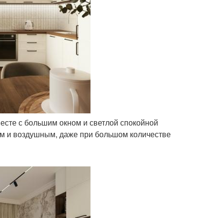
вместе с большим окном и светлой спокойной
им и воздушным, даже при большом количестве