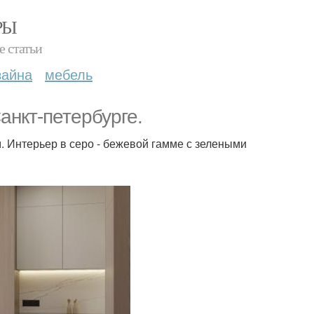
РЫ
е статьи
зайна
мебель
анкт-петербурге.
м. Интерьер в серо - бежевой гамме с зелеными