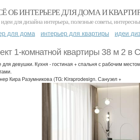
СЁ ОБ ИНТЕРЬЕРЕ ДЛЯ ДОМА И КВАРТИ
идеи для дизайна интерьера, полезные советы, интересны
ер для дома
интерьер для квартиры
идеи ди
ект 1-комнатной квартиры 38 м 2 в С
 для девушки. Кухня - гостиная + спальня с рабочим место
тами.
нер Кира Разумникова (TG: Kiraprodesign. Санузел +