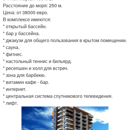
Расстояние до моря: 250 м.
Цена: от 38000 евро.
В комплексе имеются:
* открытый бассейн.
* бар у бассейна.
* джакузи для общего пользования в крытом помещении.
* сауна.
* фитнес.
* настольный теннис и бильярд.
* ресепшен и холл для встреч.
* зона для барбекю.
* витамин кафе - бар.
* интернет.
* центральная система спутникового телевидения.
* лифт.