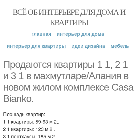
ВСЁ ОБ ИНТЕРЬЕРЕ ДЛЯ ДОМА И
КВАРТИРЫ
главная
интерьер для дома
интерьер для квартиры
идеи дизайна
мебель
Продаются квартиры 1 1, 2 1
и 3 1 в махмутларе/Алания в
новом жилом комплексе Casa
Bianko.
Площадь квартир:
1 1 квартиры: 59-63 м 2;.
2 1 квартиры: 123 м 2;.
3 1 пентхаусы: 185 м 2.