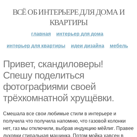
ВСЁ ОБ ИНТЕРЬЕРЕ ДЛЯ ДОМА И
КВАРТИРЫ
главная
интерьер для дома
интерьер для квартиры
идеи дизайна
мебель
Привет, скандиловеры!
Спешу поделиться
фотографиями своей
трёхкомнатной хрущёвки.
Смешала все свои любимые стили в интерьере и
получила что получила напомню, что газовой колонки
нет, газ мы отключили, выбрав индукцию мёйлиг. Правее
духовки стиральная машинка. Потом мойка хавсен в