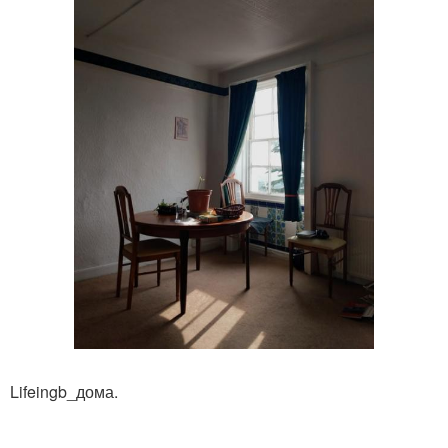
Lifeingb_дома.