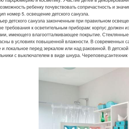
возможность ребенку почувствовать сопричастность и знач
ип номер 5. освещение детского санузла.
ьер детского санузла законченным при правильном освещен
е требования к осветительным приборам: корпус должен из
зии, имеющего влагоотталкивающее покрытие. Стеклянные
асны в условиях повышенной влажности. В современных с
 и локальное перед зеркалом или над раковиной. В детско
льники с выключателем в виде шнура. Череповецсантехник