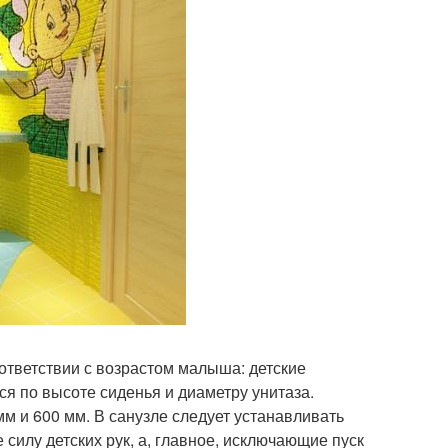
ответствии с возрастом малыша: детские
тся по высоте сиденья и диаметру унитаза.
м и 600 мм. В санузле следует устанавливать
илу детских рук, а, главное, исключающие пуск