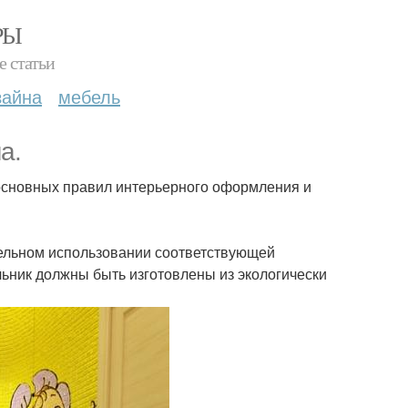
РЫ
е статьи
зайна
мебель
а.
 основных правил интерьерного оформления и
тельном использовании соответствующей
льник должны быть изготовлены из экологически