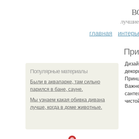
В
лучшие 
главная
интерь
При
Дизай
декор
Популярные материалы
Принц
Были в аквапарке, там сильно
Важне
парился в бане, сауне.
санте
Мы узнаем какая обивка дивана
чисто
лучше, когда в доме животные.