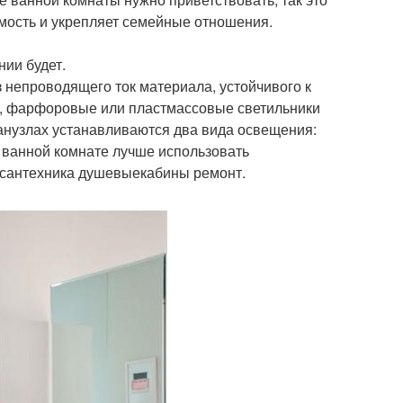
имость и укрепляет семейные отношения.
ии будет.
 непроводящего ток материала, устойчивого к
, фарфоровые или пластмассовые светильники
анузлах устанавливаются два вида освещения:
й ванной комнате лучше использовать
 сантехника душевыекабины ремонт.