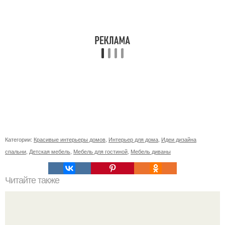
Категории:
Красивые интерьеры домов
,
Интерьер для дома
,
Идеи дизайна
спальни
,
Детская мебель
,
Мебель для гостиной
,
Мебель диваны
Читайте также