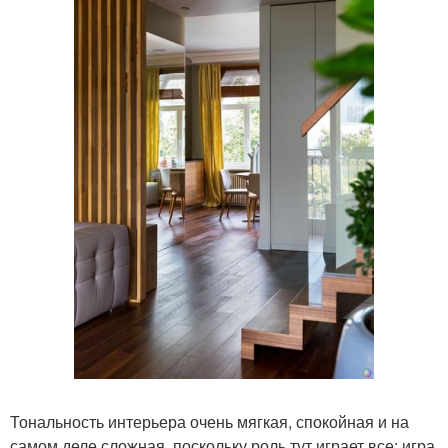
Тональность интерьера очень мягкая, спокойная и на
самом деле сложная, поскольку роль тут играет все: игра