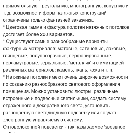
прямоугольную, треугольную, многогранную, конусную и
т. д. возможности форм натяжных конструкций
ограничены только фантазией заказчика.
* Цветовая гамма и фактура полотен натяжных потолков
достигает более 200 вариантов.
* Существуют самые разнообразные варианты
фактурных материалов: матовые, сатиновые, лаковые,
глянцевые, полупрозрачные, перфорированные,
перламутровые, зеркальные, 'металлик' и c имитацией
различных материалов: камень, ткань, кожа и т. п.
* Натяжные потолки имеют очень широкие возможности
по созданию разнообразного светового оформления
помещения. Можно установить: люстры, различные
встроенные и подвесные светильники, создать систему
отраженного и декоративного света, установить
разноцветную светодиодную подсветку или создать
электронную управляемую систему.
Оптоволоконной подсветки - так называемое 'звездное