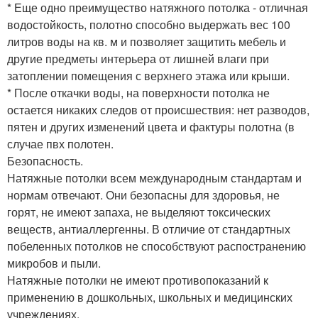
* Еще одно преимущество натяжного потолка - отличная
водостойкость, полотно способно выдержать вес 100
литров воды на кв. м и позволяет защитить мебель и
другие предметы интерьера от лишней влаги при
затоплении помещения с верхнего этажа или крыши.
* После откачки воды, на поверхности потолка не
остается никаких следов от происшествия: нет разводов,
пятен и других изменений цвета и фактуры полотна (в
случае пвх полотен.
Безопасность.
Натяжные потолки всем международным стандартам и
нормам отвечают. Они безопасны для здоровья, не
горят, не имеют запаха, не выделяют токсических
веществ, антиаллергенны. В отличие от стандартных
побеленных потолков не способствуют распостранению
микробов и пыли.
Натяжные потолки не имеют противопоказаний к
применению в дошкольных, школьных и медицинских
учреждениях.