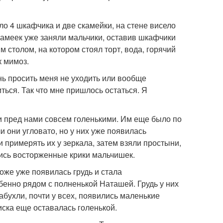
 4 шкафчика и две скамейки, на стене висело
скамеек уже заняли мальчики, оставив шкафчики
 столом, на котором стоял торт, вода, горячий
к мимоз.
ень просить меня не уходить или вообще
иться. Так что мне пришлось остаться. Я
ли пред нами совсем голенькими. Им еще было по
и они угловато, но у них уже появилась
 примерять их у зеркала, затем взяли простыни,
лись восторженные крики мальчишек.
оже уже появилась грудь и стала
бенно рядом с полненькой Наташей. Грудь у них
абухли, почти у всех, появились маленькие
иска еще оставалась голенькой.