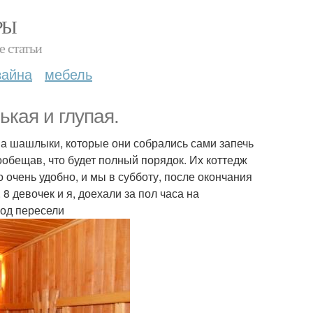
РЫ
е статьи
зайна
мебель
ькая и глупая.
на шашлыки, которые они собрались сами запечь
ообещав, что будет полный порядок. Их коттедж
о очень удобно, и мы в субботу, после окончания
8 девочек и я, доехали за пол часа на
род пересели