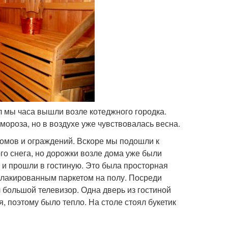
ол мы часа вышли возле котеджного городка.
 мороза, но в воздухе уже чувствовалась весна.
домов и ограждений. Вскоре мы подошли к
го снега, но дорожки возле дома уже были
 и прошли в гостиную. Это была просторная
м лакированным паркетом на полу. Посреди
л большой телевизор. Одна дверь из гостиной
я, поэтому было тепло. На столе стоял букетик