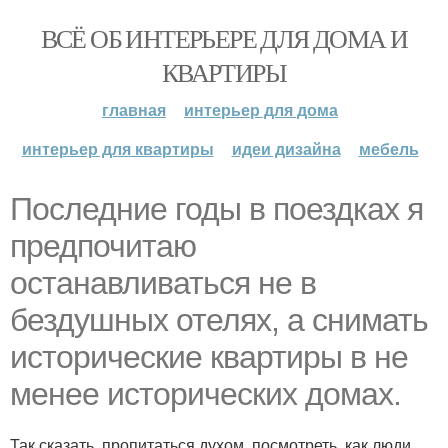
ВСЁ ОБ ИНТЕРЬЕРЕ ДЛЯ ДОМА И
КВАРТИРЫ
главная
интерьер для дома
интерьер для квартиры
идеи дизайна
мебель
Последние годы в поездках я
предпочитаю
останавливаться не в
бездушных отелях, а снимать
исторические квартиры в не
менее исторических домах.
Так сказать, пропитаться духом, посмотреть, как люди