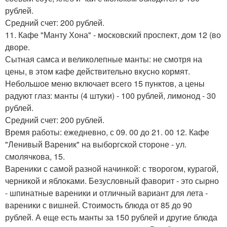
рублей.
Средний счет: 200 рублей.
11. Кафе "Манту Хона" - московский проспект, дом 12 (во
дворе.
Сытная самса и великолепные манты: не смотря на
цены, в этом кафе действительно вкусно кормят.
Небольшое меню включает всего 15 пунктов, а цены
радуют глаз: манты (4 штуки) - 100 рублей, лимонод - 30
рублей.
Средний счет: 200 рублей.
Время работы: ежедневно, с 09. 00 до 21. 00 12. Кафе
"Ленивый Вареник" на выборгской стороне - ул.
смолячкова, 15.
Вареники с самой разной начинкой: с творогом, курагой,
черникой и яблоками. Безусловный фаворит - это сырно
- шпинатные вареники и отличный вариант для лета -
вареники с вишней. Стоимость блюда от 85 до 90
рублей. А еще есть манты за 150 рублей и другие блюда