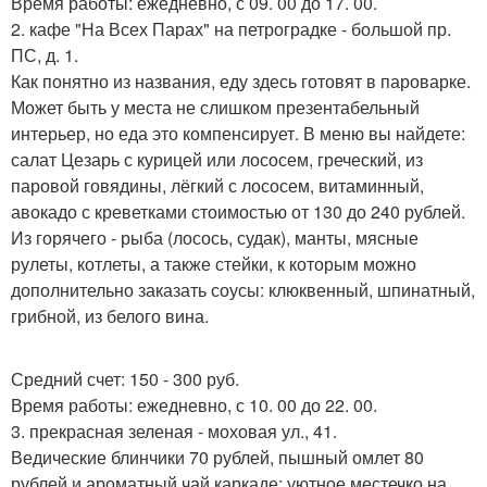
Время работы: ежедневно, с 09. 00 до 17. 00.
2. кафе "На Всех Парах" на петроградке - большой пр.
ПС, д. 1.
Как понятно из названия, еду здесь готовят в пароварке.
Может быть у места не слишком презентабельный
интерьер, но еда это компенсирует. В меню вы найдете:
салат Цезарь с курицей или лососем, греческий, из
паровой говядины, лёгкий с лососем, витаминный,
авокадо с креветками стоимостью от 130 до 240 рублей.
Из горячего - рыба (лосось, судак), манты, мясные
рулеты, котлеты, а также стейки, к которым можно
дополнительно заказать соусы: клюквенный, шпинатный,
грибной, из белого вина.
Средний счет: 150 - 300 руб.
Время работы: ежедневно, с 10. 00 до 22. 00.
3. прекрасная зеленая - моховая ул., 41.
Ведические блинчики 70 рублей, пышный омлет 80
рублей и ароматный чай каркаде: уютное местечко на