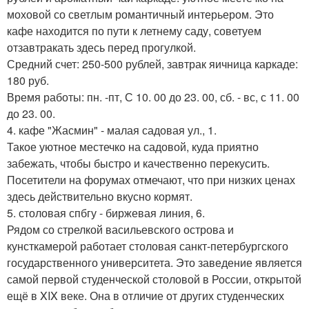
моховой со светлым романтичный интерьером. Это
кафе находится по пути к летнему саду, советуем
отзавтракать здесь перед прогулкой.
Средний счет: 250-500 рублей, завтрак яичница каркаде:
180 руб.
Время работы: пн. -пт, С 10. 00 до 23. 00, сб. - вс, с 11. 00
до 23. 00.
4. кафе "Жасмин" - малая садовая ул., 1.
Такое уютное местечко на садовой, куда приятно
забежать, чтобы быстро и качественно перекусить.
Посетители на форумах отмечают, что при низких ценах
здесь действительно вкусно кормят.
5. столовая спбгу - биржевая линия, 6.
Рядом со стрелкой васильевского острова и
кунсткамерой работает столовая санкт-петербургского
государственного университета. Это заведение является
самой первой студенческой столовой в России, открытой
ещё в XIX веке. Она в отличие от других студенческих