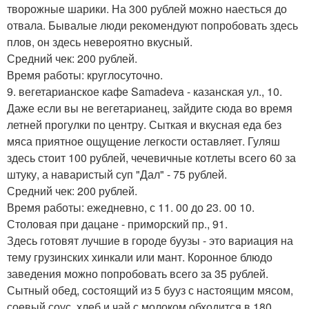
творожные шарики. На 300 рублей можно наесться до
отвала. Бывалые люди рекомендуют попробовать здесь
плов, он здесь невероятно вкусный.
Средний чек: 200 рублей.
Время работы: круглосуточно.
9. вегетарианское кафе Samadeva - казанская ул., 10.
Даже если вы не вегетарианец, зайдите сюда во время
летней прогулки по центру. Сыткая и вкусная еда без
мяса приятное ощущение легкости оставляет. Гуляш
здесь стоит 100 рублей, чечевичные котлеты всего 60 за
штуку, а наваристый суп "Дал" - 75 рублей.
Средний чек: 200 рублей.
Время работы: ежедневно, с 11. 00 до 23. 00 10.
Столовая при дацане - приморский пр., 91.
Здесь готовят лучшие в городе буузы - это вариация на
тему грузинских хинкали или мант. Коронное блюдо
заведения можно попробовать всего за 35 рублей.
Сытный обед, состоящий из 5 бууз с настоящим мясом,
соевый соус, хлеб и чай с молоком обходится в 180