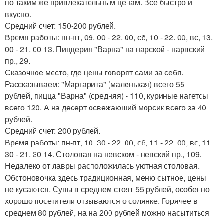
по таким же привлекательным ценам. Все быстро и
вкусно.
Средний счет: 150-200 рублей.
Время работы: пн-пт, 09. 00 - 22. 00, сб, 10 - 22. 00, вс, 13.
00 - 21. 00 13. Пиццерия "Варна" на нарской - нарвский
пр., 29.
Сказочное место, где цены говорят сами за себя.
Рассказываем: "Маргарита" (маленькая) всего 55
рублей, пицца "Варна" (средняя) - 110, куриные нагетсы
всего 120. А на десерт освежающий морсик всего за 40
рублей.
Средний счет: 200 рублей.
Время работы: пн-пт, 10. 30 - 22. 00, сб, 11 - 22. 00, вс, 11.
30 - 21. 30 14. Столовая на невском - невский пр., 109.
Недалеко от лавры расположилась уютная столовая.
Обстоновочка здесь традиционная, меню сытное, цены
не кусаются. Супы в среднем стоят 55 рублей, особенно
хорошо посетители отзываются о солянке. Горячее в
среднем 80 рублей, на на 200 рублей можно насытиться