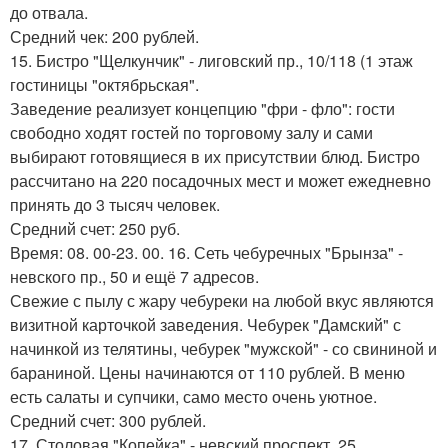
до отвала.
Средний чек: 200 рублей.
15. Бистро "Щелкунчик" - лиговский пр., 10/118 (1 этаж
гостиницы "октябрьская".
Заведение реализует концепцию "фри - фло": гости
свободно ходят гостей по торговому залу и сами
выбирают готовящиеся в их присутствии блюд. Бистро
рассчитано на 220 посадочных мест и может ежедневно
принять до 3 тысяч человек.
Средний счет: 250 руб.
Время: 08. 00-23. 00. 16. Сеть чебуречных "Брынза" -
невского пр., 50 и ещё 7 адресов.
Свежие с пылу с жару чебуреки на любой вкус являются
визитной карточкой заведения. Чебурек "Дамский" с
начинкой из телятины, чебурек "мужской" - со свининой и
бараниной. Цены начинаются от 110 рублей. В меню
есть салаты и супчики, само место очень уютное.
Средний счет: 300 рублей.
17. Столовая "Копейка" - невский проспект, 25.