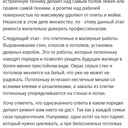
встроенную технику делают над самым полом левее или
правее самой техники, а розетки над рабочей
поверхностью по максимуму удаляют от плиты и мойки.
Нюансов в этом деле множество, по - этому данный этап
ремонта желательно доверить профессионалам.
Следующий этап - это плиточные и малярные работы.
Выравнивание стен, откосов и потолков, установка
дверных коробок. Это те работы, которые потихоньку
наводят порядок и позволят увидеть будущее жилище в
более-менее пристойном виде. Окрас серых стен и
потолков меняется на белый, что уже не может не
радовать. Потихоньку исчезают несчетные мешки со
всякими клеями и шпаклевками, а завалы из плитки
потихоньку упорядочиваются на стенах и полах.
Хочу отметить, что однозначного ответа в каком порядке
делают ремонт вам никто не даст. Так как у каждой семьи
свои предпочтения. Например, одни хотят на пол паркет,
который нужно циклевать, а при белоснежных потолках