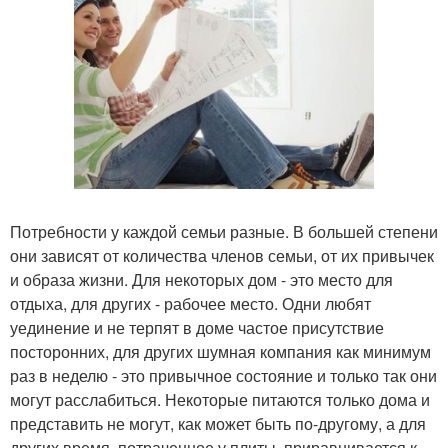
Потребности у каждой семьи разные. В большей степени
они зависят от количества членов семьи, от их привычек
и образа жизни. Для некоторых дом - это место для
отдыха, для других - рабочее место. Одни любят
уединение и не терпят в доме частое присутствие
посторонних, для других шумная компания как минимум
раз в неделю - это привычное состояние и только так они
могут расслабиться. Некоторые питаются только дома и
представить не могут, как может быть по-другому, а для
других время, потраченное у плиты, приравнивается к