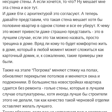
несущие стены. А если хочется, то что? Ну мешает мне
эта стена и все тут.
И даже бти с архитектурой это согласуют. А теперь
давайте представим, что такая стена мешает хотя бы
половине квартир в одном стояке и все ее уберут. К чему
это может привести даже страшно представить - это в
лучшем случае, если это так можно назвать, просто
трещина в доме. Вряд ли кому-то будет комфортно жить
в доме, который в любой момент может сложиться как
карточный домик, и, к сожалению, такие примеры уже
были.
Также на этапе "Погрома" меняют стяжку на полах,
обновляют перекрытие потолков и меняются окна и
подоконники. В большинства новостройках квартира
сдается без ремонта - голые стены, которые в лучшем
случае отштукатурены, хотя иногда лучше бы строители
этого не делали, так как качество такой черновой отделки
оставляет желать лучшего.
Таким образом, если вас не устраивает вид и состояние