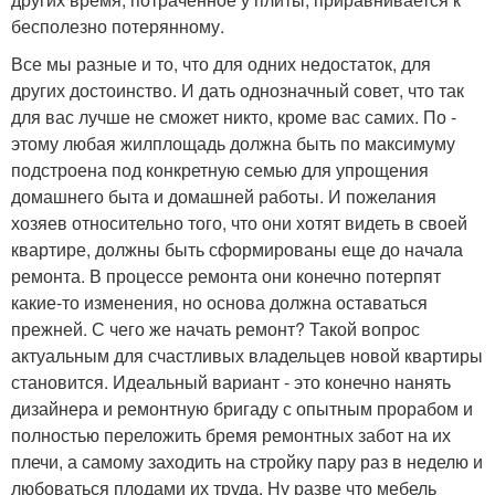
бесполезно потерянному.
Все мы разные и то, что для одних недостаток, для
других достоинство. И дать однозначный совет, что так
для вас лучше не сможет никто, кроме вас самих. По -
этому любая жилплощадь должна быть по максимуму
подстроена под конкретную семью для упрощения
домашнего быта и домашней работы. И пожелания
хозяев относительно того, что они хотят видеть в своей
квартире, должны быть сформированы еще до начала
ремонта. В процессе ремонта они конечно потерпят
какие-то изменения, но основа должна оставаться
прежней. С чего же начать ремонт? Такой вопрос
актуальным для счастливых владельцев новой квартиры
становится. Идеальный вариант - это конечно нанять
дизайнера и ремонтную бригаду с опытным прорабом и
полностью переложить бремя ремонтных забот на их
плечи, а самому заходить на стройку пару раз в неделю и
любоваться плодами их труда. Ну разве что мебель