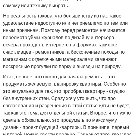
самому или технику выбрать.
Но реальность такова, что большинству из нас такое
удовольствие недоступно или неприемлемо по тем или
иным причинам. Поэтому перед ремонтом начинается
пересмотр уймы журналов по дизайну интерьера,
вечера проходят в интернете на форумах таких же
счастливцев - ремонтников, а бесконечные походы по
магазинам с отделочными материалами заменяют
воскресные прогулки по парку и выезды на природу.
Итак, первое, что нужно для начала ремонта - это
продумать желаемую планировку квартиры. Особенно
это актуально для тех, кто приобрел квартиру - студию
без внутренних стен. Сразу хочу уточнить, что про
согласования и разрешения в этой статье идти не будет,
так как это тема для отдельной статьи. Второе, что нужно
сделать обязательно, это продумать по максимуму
дизайн - проект будущей квартиры. В принципе, первый
и второй можно свести воедино. Так как от того, где у вас