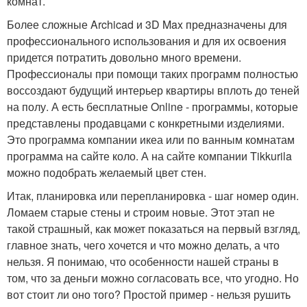
комнат.
Более сложные Archicad и 3D Max предназначены для
профессионального использования и для их освоения
придется потратить довольно много времени.
Профессионалы при помощи таких программ полностью
воссоздают будущий интерьер квартиры вплоть до теней
на полу. А есть бесплатные Online - программы, которые
представлены продавцами с конкретными изделиями.
Это программа компании икеа или по ванным комнатам
программа на сайте коло. А на сайте компании Tikkurila
можно подобрать желаемый цвет стен.
Итак, планировка или перепланировка - шаг номер один.
Ломаем старые стены и строим новые. Этот этап не
такой страшный, как может показаться на первый взгляд,
главное знать, чего хочется и что можно делать, а что
нельзя. Я понимаю, что особенности нашей страны в
том, что за деньги можно согласовать все, что угодно. Но
вот стоит ли оно того? Простой пример - нельзя рушить