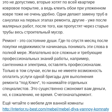
это не допустимо, вторые хотят по всей квартире
ковровое покрытие, а ведь клеить обои при уложенном
ковре тоже не очень удобно. Одни делают замену труб в
санузлах на первых этапах ремонта, другие - уже после
малярных работ, после того, как пропустят через старые
трубы весь строительный мусор.
Ремонт - это состояние души. Где-то спустя месяц после
покупки недвижимости начинаешь понимать эти слова в
полной мере. Желательно все сложные и требующие
профессиональных знаний работы, например,
сантехника и электрика, оставлять профессионалам.
Только в том случае, если вы не имеете возможность
оплатить услуги одной бригады для выполнения
ремонта "под Ключ", то нанимайте отдельных
специалистов. Это существенно сэкономит вам деньги,
но, к сожалению, не время. Счегоначатьремонт.
Ещё читайте о мебели для ванной комнаты
http://interior.ru-best.com/mebel/mebel-dlya-vannoy-komnaty