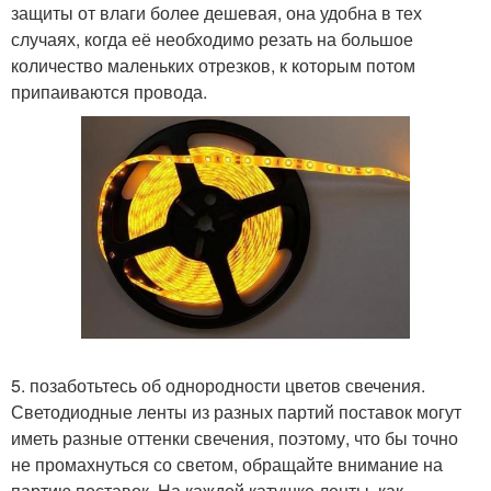
защиты от влаги более дешевая, она удобна в тех
случаях, когда её необходимо резать на большое
количество маленьких отрезков, к которым потом
припаиваются провода.
5. позаботьтесь об однородности цветов свечения.
Светодиодные ленты из разных партий поставок могут
иметь разные оттенки свечения, поэтому, что бы точно
не промахнуться со светом, обращайте внимание на
партию поставок. На каждой катушке ленты, как