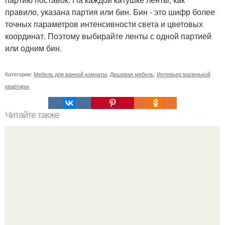
правило, указана партия или бин. Бин - это шифр более
точных параметров интенсивности света и цветовых
координат. Поэтому выбирайте ленты с одной партией
или одним бин.
Категории:
Мебель для ванной комнаты
,
Дешевая мебель
,
Интерьер маленькой
квартиры
Читайте также
Как правильно обрезать герань, чтобы она пышно цвела.