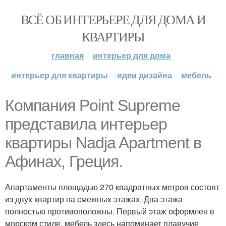
ВСЁ ОБ ИНТЕРЬЕРЕ ДЛЯ ДОМА И
КВАРТИРЫ
главная
интерьер для дома
интерьер для квартиры
идеи дизайна
мебель
Компания Point Supreme
представила интерьер
квартиры Nadja Apartment в
Афинах, Греция.
Апартаменты площадью 270 квадратных метров состоят
из двух квартир на смежных этажах. Два этажа
полностью противоположны. Первый этаж оформлен в
морском стиле, мебель здесь напоминает плавучие