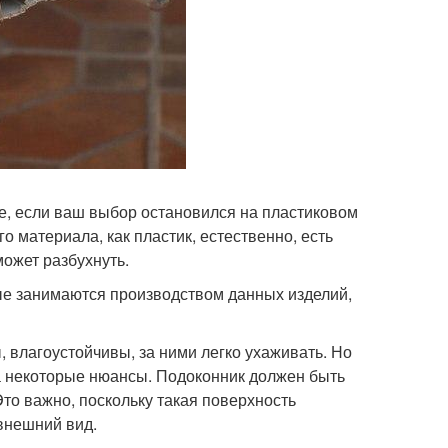
е, если ваш выбор остановился на пластиковом
го материала, как пластик, естественно, есть
может разбухнуть.
ые занимаются производством данных изделий,
 влагоустойчивы, за ними легко ухаживать. Но
а некоторые нюансы. Подоконник должен быть
о важно, поскольку такая поверхность
внешний вид.