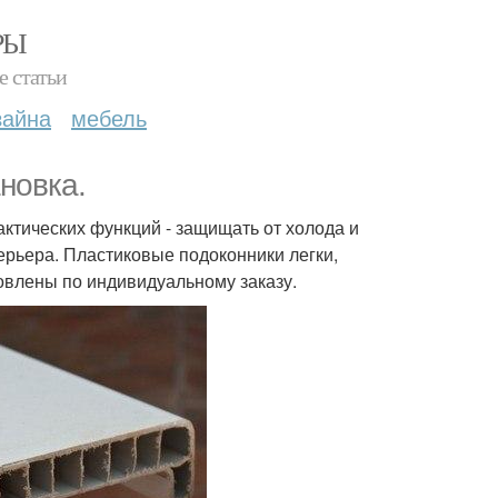
РЫ
е статьи
зайна
мебель
новка.
ктических функций - защищать от холода и
ерьера. Пластиковые подоконники легки,
товлены по индивидуальному заказу.