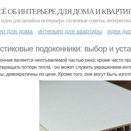
СЁ ОБ ИНТЕРЬЕРЕ ДЛЯ ДОМА И КВАРТИ
идеи для дизайна интерьера, полезные советы, интересны
ер для дома
интерьер для квартиры
идеи ди
стиковые подоконники: выбор и уста
онник является неотъемлемой частью окна; кроме чисто пра
твращать потери тепла - он может служить украшением инт
ы, демократичны по цене. Кроме того, они могут быть изго