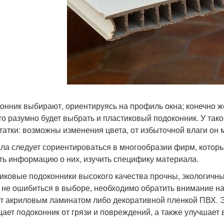
онник выбирают, ориентируясь на профиль окна; конечно ж
 то разумно будет выбрать и пластиковый подоконник. У тако
татки: возможны изменения цвета, от избыточной влаги он 
ла следует сориентироваться в многообразии фирм, котор
ть информацию о них, изучить специфику материала.
иковые подоконники высокого качества прочны, экологичны,
 не ошибиться в выборе, необходимо обратить внимание н
т акриловым ламинатом либо декоративной пленкой ПВХ. Эт
ает подоконник от грязи и повреждений, а также улучшает 