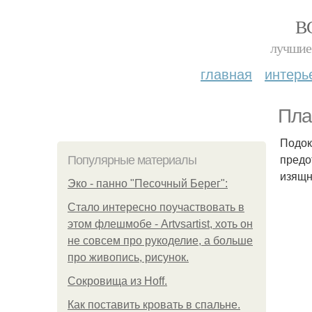
В
лучшие 
главная
интерь
Пла
Подок
предо
Популярные материалы
изящн
Эко - панно "Песочный Берег":
Стало интересно поучаствовать в
этом флешмобе - Artvsartist, хоть он
не совсем про рукоделие, а больше
про живопись, рисунок.
Сокровища из Hoff.
Как поставить кровать в спальне.