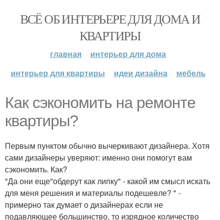
ВСЁ ОБ ИНТЕРЬЕРЕ ДЛЯ ДОМА И
КВАРТИРЫ
главная
интерьер для дома
интерьер для квартиры
идеи дизайна
мебель
Как сэкономить на ремонте
квартиры?
Первым пунктом обычно вычеркивают дизайнера. Хотя
сами дизайнеры уверяют: именно они помогут вам
сэкономить. Как?
"Да они еще"обдерут как липку" - какой им смысл искать
для меня решения и материалы подешевле? " -
примерно так думает о дизайнерах если не
подавляющее большинство, то изрядное количество