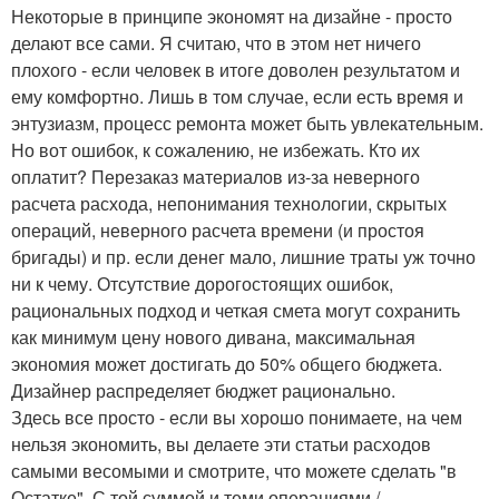
Некоторые в принципе экономят на дизайне - просто
делают все сами. Я считаю, что в этом нет ничего
плохого - если человек в итоге доволен результатом и
ему комфортно. Лишь в том случае, если есть время и
энтузиазм, процесс ремонта может быть увлекательным.
Но вот ошибок, к сожалению, не избежать. Кто их
оплатит? Перезаказ материалов из-за неверного
расчета расхода, непонимания технологии, скрытых
операций, неверного расчета времени (и простоя
бригады) и пр. если денег мало, лишние траты уж точно
ни к чему. Отсутствие дорогостоящих ошибок,
рациональных подход и четкая смета могут сохранить
как минимум цену нового дивана, максимальная
экономия может достигать до 50% общего бюджета.
Дизайнер распределяет бюджет рационально.
Здесь все просто - если вы хорошо понимаете, на чем
нельзя экономить, вы делаете эти статьи расходов
самыми весомыми и смотрите, что можете сделать "в
Остатке". С той суммой и теми операциями /