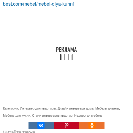
best.com/mebel/mebel-dlya-kuhni
Категории:
Интерьер для квартиры
,
Дизайн интерьера дома
,
Мебель диваны
,
Мебель для кухни
,
Стили интерьеров квартир
,
Недорогая мебель
Читайте также