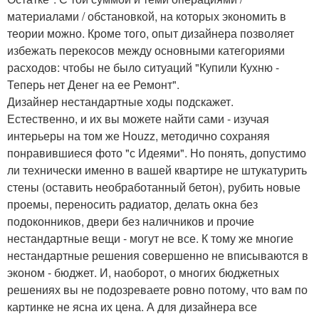
материалами / обстановкой, на которых экономить в
теории можно. Кроме того, опыт дизайнера позволяет
избежать перекосов между основными категориями
расходов: чтобы не было ситуаций "Купили Кухню -
Теперь нет Денег на ее Ремонт".
Дизайнер нестандартные ходы подскажет.
Естественно, и их вы можете найти сами - изучая
интерьеры на том же Houzz, методично сохраняя
понравившиеся фото "с Идеями". Но понять, допустимо
ли технически именно в вашей квартире не штукатурить
стены (оставить необработанный бетон), рубить новые
проемы, переносить радиатор, делать окна без
подоконников, двери без наличников и прочие
нестандартные вещи - могут не все. К тому же многие
нестандартные решения совершенно не вписываются в
эконом - бюджет. И, наоборот, о многих бюджетных
решениях вы не подозреваете ровно потому, что вам по
картинке не ясна их цена. А для дизайнера все